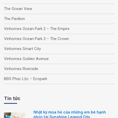
The Ocean View
The Pavilion
Vinhomes Ocean Park 2 – The Empire
Vinhomes Ocean Park 3 – The Crown
Vinhomes Smart City
Vinhomes Golden Avenue
Vinhomes Riverside
BĐS Phúc Lộc – Ecopark
Tin tức
Nhật ký mùa hè của những em bé hạnh
phúc tại Sunshine Legend City