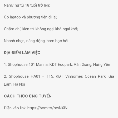
Nam/ nữ từ 18 tuổi trở lên;
Có laptop và phương tiện đi lại;
Chăm chỉ, kiên trì, không ngại khó ngại khổ;
Nhanh nhẹn, năng động, ham học hỏi.
ĐỊA ĐIỂM LÀM VIỆC
1. Shophouse 101 Marina, KĐT Ecopark, Văn Giang, Hưng Yên
2. Shophouse HA01 – 115, KĐT Vinhomes Ocean Park, Gia
Lâm, Hà Nội
CÁCH THỨC ỨNG TUYỂN
Điền vào link: https://bom.to/mvNXiN