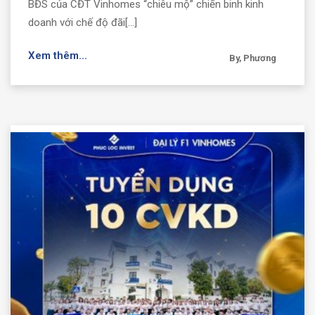
BĐS của CĐT Vinhomes “chiêu mộ” chiến binh kinh
doanh với chế độ đãi[...]
Xem thêm...
By, Phương