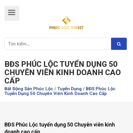
BĐS PHÚC LỘC TUYỂN DỤNG 50
CHUYÊN VIÊN KINH DOANH CAO
CẤP
Bất Động Sản Phúc Lộc
/
Tuyển Dụng
/
BĐS Phúc Lộc
Tuyển Dụng 50 Chuyên Viên Kinh Doanh Cao Cấp
BĐS Phúc Lộc tuyển dụng 50 Chuyên viên kinh
doanh cao cấp