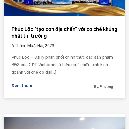
Phúc Lộc “tạo cơn địa chấn” với cơ chế khủng
nhất thị trường
6 Tháng Mười Hai, 2023
Phúc Lộc – Đại lý phân phối chính thức các sản phẩm
BĐS của CĐT Vinhomes “chiêu mộ” chiến binh kinh
doanh với chế độ đãi[...]
Xem thêm...
By, Phương