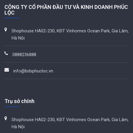
CÔNG TY CỔ PHẦN ĐẦU TƯ VÀ KINH DOANH PHÚC
LỘC
Shophouse HA02-230, KĐT Vinhomes Ocean Park, Gia Lâm,
Hà Nội
0888236888
info@bdsphucloc.vn
Trụ sở chính
Shophouse HA02-230, KĐT Vinhomes Ocean Park, Gia Lâm,
Hà Nội