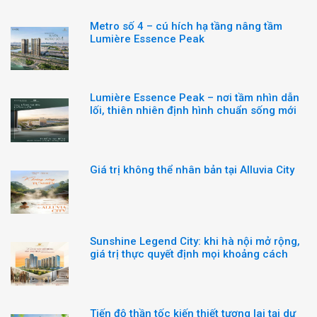
Metro số 4 – cú hích hạ tầng nâng tầm
Lumière Essence Peak
Lumière Essence Peak – nơi tầm nhìn dẫn
lối, thiên nhiên định hình chuẩn sống mới
Giá trị không thể nhân bản tại Alluvia City
Sunshine Legend City: khi hà nội mở rộng,
giá trị thực quyết định mọi khoảng cách
Tiến độ thần tốc kiến thiết tương lai tại dự