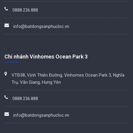
0888.236.888
info@batdongsanphucloc.vn
Chi nhánh Vinhomes Ocean Park 3
VTĐ38, Vịnh Thiên Đường, Vinhomes Ocean Park 3, Nghĩa
Trụ, Văn Giang, Hưng Yên
0888.236.888
info@batdongsanphucloc.vn