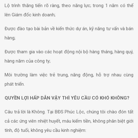
Lộ trình thăng tiến rõ ràng, theo năng lực; trong 1 năm có thể
lên Giám đốc kinh doanh;
Được đào tạo bài bản về kiến thức dự án, kỹ năng tư vấn và bán
hàng;
Được tham gia vào các hoạt động nội bộ hàng tháng, hàng quý,
hàng năm của công ty;
Môi trường làm việc trẻ trung, năng động, hỗ trợ nhau cùng
phát triển.
QUYỀN LỢI HẤP DẪN VẬY THÌ YÊU CẦU CÓ KHÓ KHÔNG?
Câu trả lời là Không. Tại BĐS Phúc Lộc, chúng tôi chào đón tất
cả các ứng viên nhiệt huyết, máu kiếm tiền, không phân biệt giới
tính, độ tuổi, không yêu cầu kinh nghiệm: