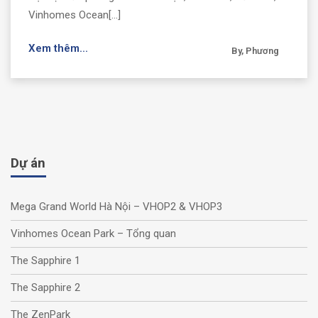
Vinhomes Ocean[...]
Xem thêm...
By, Phương
Dự án
Mega Grand World Hà Nội – VHOP2 & VHOP3
Vinhomes Ocean Park – Tổng quan
The Sapphire 1
The Sapphire 2
The ZenPark