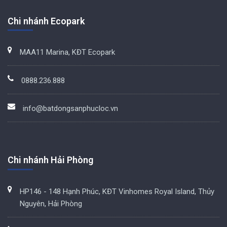
Chi nhánh Ecopark
MAA11 Marina, KĐT Ecopark
0888.236.888
info@batdongsanphucloc.vn
Chi nhánh Hải Phòng
HP146 - 148 Hạnh Phúc, KĐT Vinhomes Royal Island, Thủy
Nguyên, Hải Phòng