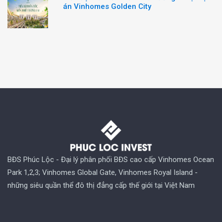
án Vinhomes Golden City
BĐS Phúc Lộc - Đại lý phân phối BĐS cao cấp Vinhomes Ocean
Park 1,2,3; Vinhomes Global Gate, Vinhomes Royal Island -
những siêu quần thể đô thị đẳng cấp thế giới tại Việt Nam