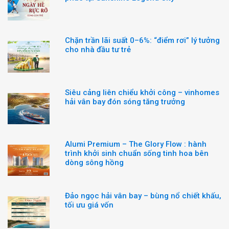
Chặn trần lãi suất 0–6%: “điểm rơi” lý tưởng
cho nhà đầu tư trẻ
Siêu cảng liên chiểu khởi công – vinhomes
hải vân bay đón sóng tăng trưởng
Alumi Premium – The Glory Flow : hành
trình khởi sinh chuẩn sống tinh hoa bên
dòng sông hồng
Đảo ngọc hải vân bay – bùng nổ chiết khấu,
tối ưu giá vốn