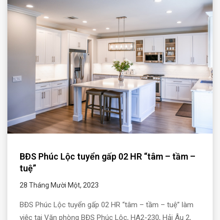
BĐS Phúc Lộc tuyển gấp 02 HR “tâm – tầm –
tuệ”
28 Tháng Mười Một, 2023
BĐS Phúc Lộc tuyển gấp 02 HR “tâm – tầm – tuệ” làm
việc tại Văn phòng BĐS Phúc Lộc, HA2-230, Hải Âu 2,