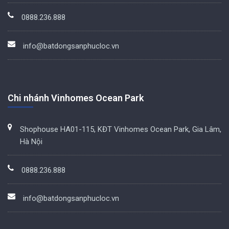
0888.236.888
info@batdongsanphucloc.vn
Chi nhánh Vinhomes Ocean Park
Shophouse HA01-115, KĐT Vinhomes Ocean Park, Gia Lâm,
Hà Nội
0888.236.888
info@batdongsanphucloc.vn