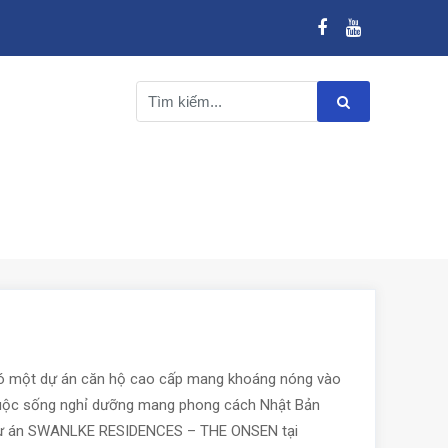
 có một dự án căn hộ cao cấp mang khoáng nóng vào
cuộc sống nghỉ dưỡng mang phong cách Nhật Bản
 dự án SWANLKE RESIDENCES – THE ONSEN tại