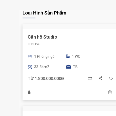
Loại Hình Sản Phẩm
Căn hộ Studio
1PN 1VS
1 Phòng ngủ
1 WC
33-34m2
TB
TỪ 1.800.000.000Đ