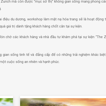
The Zurich mà còn được “mục sở thị” không gian sống mang phong cá
.
giai điệu du dương, workshop làm mặt nạ hóa trang sẽ là hoạt động 
 quà giá trị dành tặng khách hàng chốt căn tại sự kiện.
đón chờ các khách hàng và nhà đầu tư khám phá tại sự kiện “The Zu
 gian sống tinh tế và đẳng cấp để có những trải nghiệm khác biệt 
một cuộc sống an nhiên và hạnh phúc.