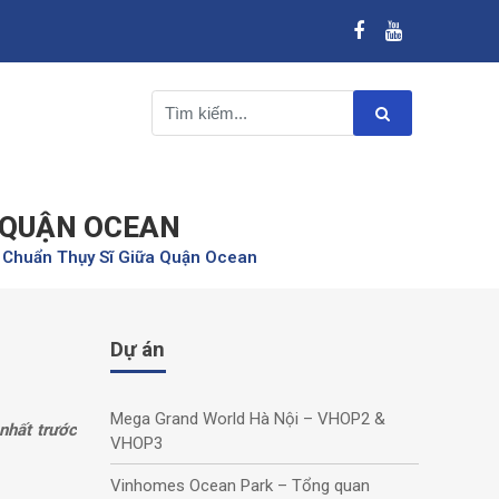
A QUẬN OCEAN
g Chuẩn Thụy Sĩ Giữa Quận Ocean
Dự án
Mega Grand World Hà Nội – VHOP2 &
 nhất trước
VHOP3
Vinhomes Ocean Park – Tổng quan