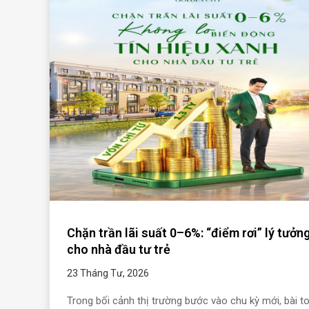
Chặn trần lãi suất 0–6%: “điểm rơi” lý tưởn
cho nhà đầu tư trẻ
23 Tháng Tư, 2026
Trong bối cảnh thị trường bước vào chu kỳ mới, bài t