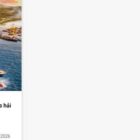
s hải
/2026