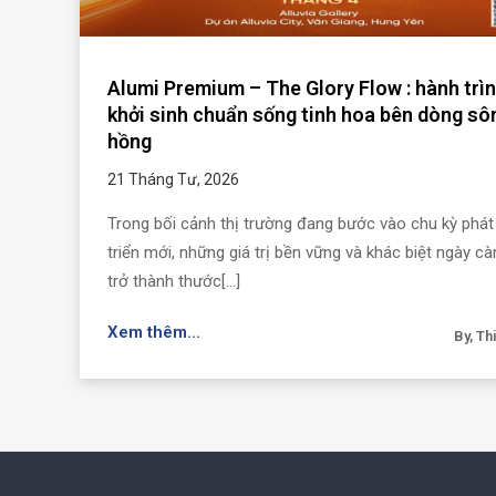
Alumi Premium – The Glory Flow : hành trì
khởi sinh chuẩn sống tinh hoa bên dòng sô
hồng
21 Tháng Tư, 2026
Trong bối cảnh thị trường đang bước vào chu kỳ phát
triển mới, những giá trị bền vững và khác biệt ngày cà
trở thành thước[...]
Xem thêm...
By, Th