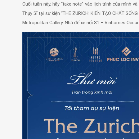
Cuối tuần này, hãy “take note” vào lịch trình của mình 
Thụy Sĩ tại sự kiện “THE ZURICH: KIẾN TẠO CHẤT SỐNG
Metropolitan Gallery, Nhà để xe nổi S1 – Vinhomes Ocean