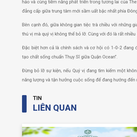
hảo và cùng tiềm năng phát triển trong tương lai của 
đẳng cấp giữa trung tâm mới sầm uất bậc nhất phía Đông
️Bên cạnh đó, giữa không gian tiệc trà chiều với những 
thú vị mà quý vị không thể bỏ lỡ. Cùng với đó là rất nhiều
Đặc biệt hơn cả là chính sách và cơ hội có 1-0-2 đang 
tạo chất sống chuẩn Thụy Sĩ giữa Quận Ocean”.
Đừng bỏ lỡ sự kiện, nếu Quý vị đang tìm kiếm một không
năng lượng và tận hưởng cuộc sống để đang hướng đến 
TIN
LIÊN QUAN