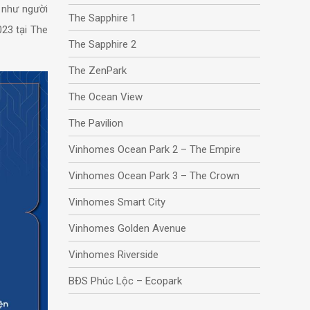
c như người
The Sapphire 1
23 tại The
The Sapphire 2
The ZenPark
The Ocean View
The Pavilion
Vinhomes Ocean Park 2 – The Empire
Vinhomes Ocean Park 3 – The Crown
Vinhomes Smart City
Vinhomes Golden Avenue
Vinhomes Riverside
BĐS Phúc Lộc – Ecopark