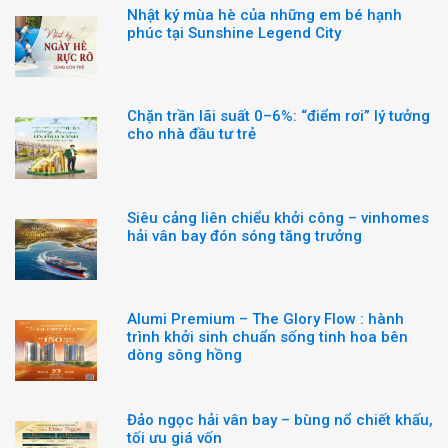
Nhật ký mùa hè của những em bé hạnh
phúc tại Sunshine Legend City
Chặn trần lãi suất 0–6%: “điểm rơi” lý tưởng
cho nhà đầu tư trẻ
Siêu cảng liên chiểu khởi công – vinhomes
hải vân bay đón sóng tăng trưởng
Alumi Premium – The Glory Flow : hành
trình khởi sinh chuẩn sống tinh hoa bên
dòng sông hồng
Đảo ngọc hải vân bay – bùng nổ chiết khấu,
tối ưu giá vốn