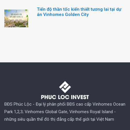
Tiến độ thần tốc kiến thiết tương lai tại dự
án Vinhomes Golden City
BĐS Phúc Lộc - Đại lý phân phối BĐS cao cấp Vinhomes Ocean
Park 1,2,3; Vinhomes Global Gate, Vinhomes Royal Island -
những siêu quần thể đô thị đẳng cấp thế giới tại Việt Nam