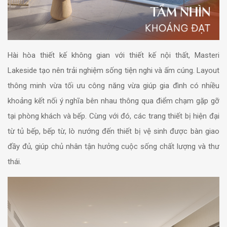
Hài hòa thiết kế không gian với thiết kế nội thất, Masteri
Lakeside tạo nên trải nghiệm sống tiện nghi và ấm cúng. Layout
thông minh vừa tối ưu công năng vừa giúp gia đình có nhiều
khoảng kết nối ý nghĩa bên nhau thông qua điểm chạm gặp gỡ
tại phòng khách và bếp. Cùng với đó, các trang thiết bị hiện đại
từ tủ bếp, bếp từ, lò nướng đến thiết bị vệ sinh được bàn giao
đầy đủ, giúp chủ nhân tận hưởng cuộc sống chất lượng và thư
thái.