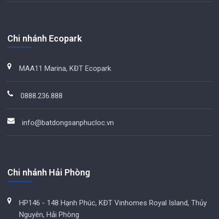
Chi nhánh Ecopark
MAA11 Marina, KĐT Ecopark
0888.236.888
info@batdongsanphucloc.vn
Chi nhánh Hải Phòng
HP146 - 148 Hạnh Phúc, KĐT Vinhomes Royal Island, Thủy
Nguyên, Hải Phòng