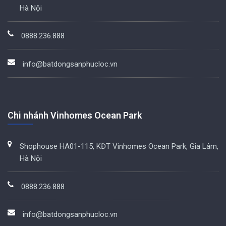
Hà Nội
0888.236.888
info@batdongsanphucloc.vn
Chi nhánh Vinhomes Ocean Park
Shophouse HA01-115, KĐT Vinhomes Ocean Park, Gia Lâm,
Hà Nội
0888.236.888
info@batdongsanphucloc.vn