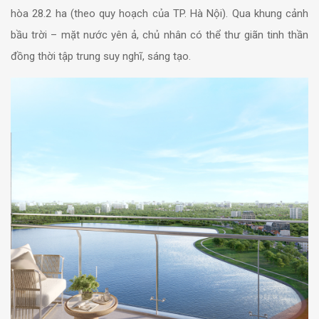
hòa 28.2 ha (theo quy hoạch của TP. Hà Nội). Qua khung cảnh
bầu trời – mặt nước yên ả, chủ nhân có thể thư giãn tinh thần
đồng thời tập trung suy nghĩ, sáng tạo.