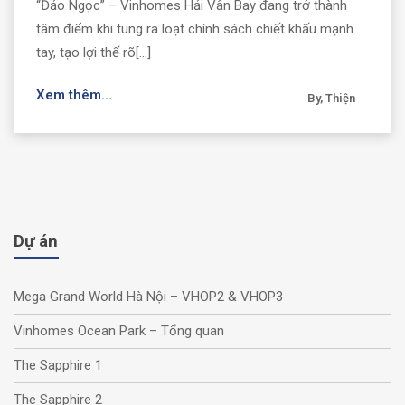
“Đảo Ngọc” – Vinhomes Hải Vân Bay đang trở thành
tâm điểm khi tung ra loạt chính sách chiết khấu mạnh
tay, tạo lợi thế rõ[...]
Xem thêm...
By, Thiện
Dự án
Mega Grand World Hà Nội – VHOP2 & VHOP3
Vinhomes Ocean Park – Tổng quan
The Sapphire 1
The Sapphire 2