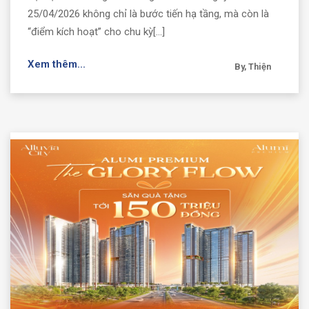
25/04/2026 không chỉ là bước tiến hạ tầng, mà còn là
“điểm kích hoạt” cho chu kỳ[...]
Xem thêm...
By, Thiện