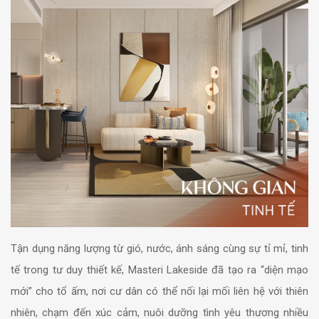
Tận dụng năng lượng từ gió, nước, ánh sáng cùng sự tỉ mỉ, tinh
tế trong tư duy thiết kế, Masteri Lakeside đã tạo ra “diện mạo
mới” cho tổ ấm, nơi cư dân có thể nối lại mối liên hệ với thiên
nhiên, chạm đến xúc cảm, nuôi dưỡng tình yêu thương nhiều