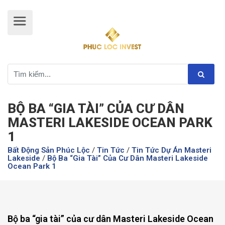
BỘ BA “GIA TÀI” CỦA CƯ DÂN
MASTERI LAKESIDE OCEAN PARK
1
Bất Động Sản Phúc Lộc
/
Tin Tức
/
Tin Tức Dự Án Masteri
Lakeside
/
Bộ Ba “gia Tài” Của Cư Dân Masteri Lakeside
Ocean Park 1
Bộ ba “gia tài” của cư dân Masteri Lakeside Ocean