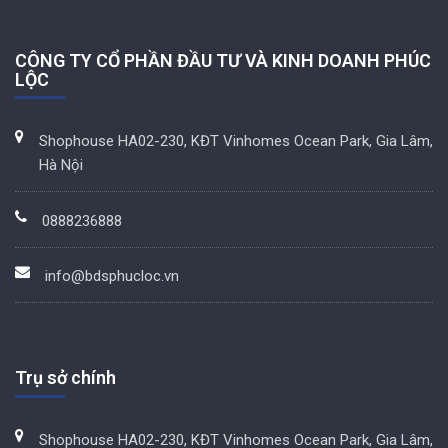
CÔNG TY CỔ PHẦN ĐẦU TƯ VÀ KINH DOANH PHÚC
LỘC
Shophouse HA02-230, KĐT Vinhomes Ocean Park, Gia Lâm,
Hà Nội
0888236888
info@bdsphucloc.vn
Trụ sở chính
Shophouse HA02-230, KĐT Vinhomes Ocean Park, Gia Lâm,