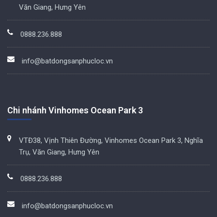
Văn Giang, Hưng Yên
0888.236.888
info@batdongsanphucloc.vn
Chi nhánh Vinhomes Ocean Park 3
VTĐ38, Vịnh Thiên Đường, Vinhomes Ocean Park 3, Nghĩa
Trụ, Văn Giang, Hưng Yên
0888.236.888
info@batdongsanphucloc.vn