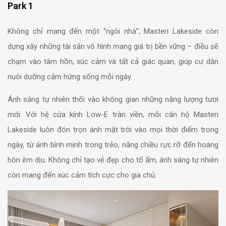
Park 1
Không chỉ mang đến một “ngôi nhà”, Masteri Lakeside còn
dựng xây những tài sản vô hình mang giá trị bền vững – điều sẽ
chạm vào tâm hồn, xúc cảm và tất cả giác quan, giúp cư dân
nuôi dưỡng cảm hứng sống mỗi ngày.
Ánh sáng tự nhiên thổi vào không gian những năng lượng tươi
mới. Với hệ cửa kính Low-E tràn viền, mỗi căn hộ Masteri
Lakeside luôn đón trọn ánh mặt trời vào mọi thời điểm trong
ngày, từ ánh bình minh trong trẻo, nắng chiều rực rỡ đến hoàng
hôn êm dịu. Không chỉ tạo vẻ đẹp cho tổ ấm, ánh sáng tự nhiên
còn mang đến xúc cảm tích cực cho gia chủ.