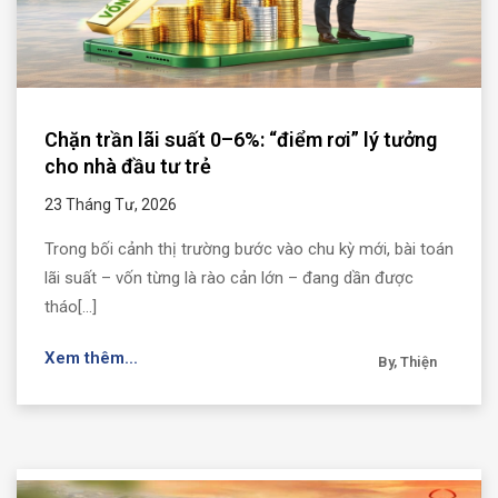
Chặn trần lãi suất 0–6%: “điểm rơi” lý tưởng
cho nhà đầu tư trẻ
23 Tháng Tư, 2026
Trong bối cảnh thị trường bước vào chu kỳ mới, bài toán
lãi suất – vốn từng là rào cản lớn – đang dần được
tháo[...]
Xem thêm...
By, Thiện