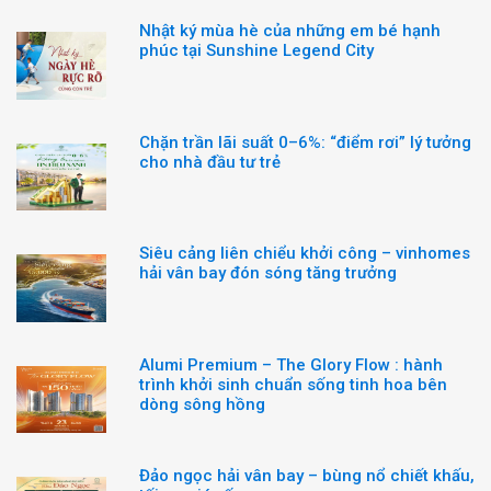
Nhật ký mùa hè của những em bé hạnh
phúc tại Sunshine Legend City
Chặn trần lãi suất 0–6%: “điểm rơi” lý tưởng
cho nhà đầu tư trẻ
Siêu cảng liên chiểu khởi công – vinhomes
hải vân bay đón sóng tăng trưởng
Alumi Premium – The Glory Flow : hành
trình khởi sinh chuẩn sống tinh hoa bên
dòng sông hồng
Đảo ngọc hải vân bay – bùng nổ chiết khấu,