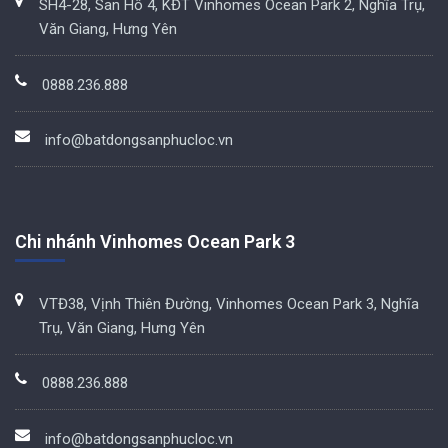
SH4-28, San Hô 4, KĐT Vinhomes Ocean Park 2, Nghĩa Trụ,
Văn Giang, Hưng Yên
0888.236.888
info@batdongsanphucloc.vn
Chi nhánh Vinhomes Ocean Park 3
VTĐ38, Vịnh Thiên Đường, Vinhomes Ocean Park 3, Nghĩa
Trụ, Văn Giang, Hưng Yên
0888.236.888
info@batdongsanphucloc.vn