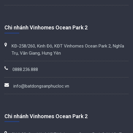
Chi nhánh Vinhomes Ocean Park 2
KĐ-258/260, Kinh Đô, KĐT Vinhomes Ocean Park 2, Nghĩa
Trụ, Văn Giang, Hưng Yên
0888.236.888
info@batdongsanphucloc.vn
Chi nhánh Vinhomes Ocean Park 2