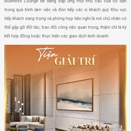
Business Lounge dễ dàng đáp ứng mọi nhu cầu của cư dân
trong quá trình làm việc và đón tiếp các vị khách quý. Khu vực
tiếp khách sang trọng và phòng họp tiện nghi là nơi chủ nhân có
thể gặp gỡ đối tác, trao đổi công việc quan trọng, thậm chí là ký
kết hợp đồng hoặc thực hiện các giao dịch kinh doanh.