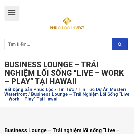
BUSINESS LOUNGE – TRẢI
NGHIỆM LỐI SỐNG “LIVE – WORK
– PLAY” TẠI HAWAII
Bất Động Sản Phúc Lộc
/
Tin Tức
/
Tin Tức Dự Án Masteri
Waterfront
/
Business Lounge – Trải Nghiệm Lối Sống “Live
– Work – Play” Tại Hawaii
Business Lounge – Trải nghiệm lối sống “Live –