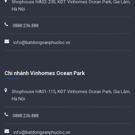
Shophouse HA02-230, KĐT Vinhomes Ocean Park, Gia Lâm,
Hà Nội
0888.236.888
info@batdongsanphucloc.vn
Chi nhánh Vinhomes Ocean Park
Shophouse HA01-115, KĐT Vinhomes Ocean Park, Gia Lâm,
Hà Nội
0888.236.888
info@batdongsanphucloc.vn