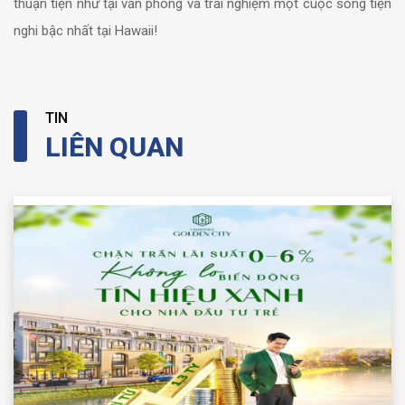
thuận tiện như tại văn phòng và trải nghiệm một cuộc sống tiện
nghi bậc nhất tại Hawaii!
TIN
LIÊN QUAN