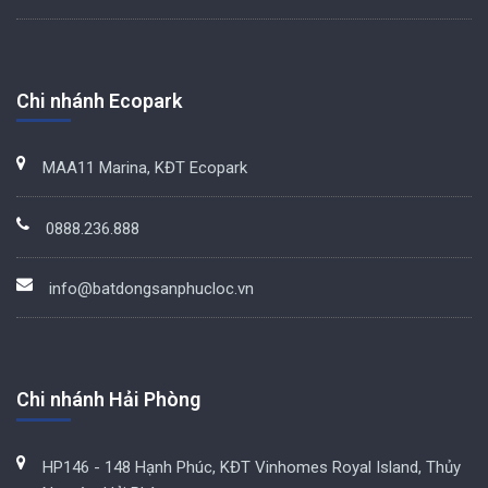
Chi nhánh Ecopark
MAA11 Marina, KĐT Ecopark
0888.236.888
info@batdongsanphucloc.vn
Chi nhánh Hải Phòng
HP146 - 148 Hạnh Phúc, KĐT Vinhomes Royal Island, Thủy