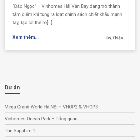
“Đảo Ngọc” – Vinhomes Hải Vân Bay đang trở thành
tâm điểm khi tung ra loạt chính sách chiết khấu mạnh
tay, tạo lợi thế rõ[...]
Xem thêm...
By, Thiện
Dự án
Mega Grand World Hà Nội – VHOP2 & VHOP3
Vinhomes Ocean Park – Tổng quan
The Sapphire 1