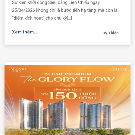
Sự kiện khởi công Siêu cảng Liên Chiểu ngày
25/04/2026 không chỉ là bước tiến hạ tầng, mà còn là
“điểm kích hoạt” cho chu kỳ[...]
Xem thêm...
By, Thiện