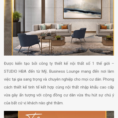
Được kiến tạo bởi công ty thiết kế nội thất số 1 thế giới –
STUDIO HBA đến từ Mỹ, Business Lounge mang đến nơi làm
việc tại gia sang trọng và chuyên nghiệp cho mọi cư dân. Phong
cách thiết kế tinh tế kết hợp cùng nội thất nhập khẩu cao cấp
vừa gây ấn tượng với cộng đồng cư dân vừa thu hút sự chú ý
của bất cứ vị khách nào ghé thăm.