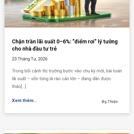
Chặn trần lãi suất 0–6%: “điểm rơi” lý tưởng
cho nhà đầu tư trẻ
23 Tháng Tư, 2026
Trong bối cảnh thị trường bước vào chu kỳ mới, bài toán
lãi suất – vốn từng là rào cản lớn – đang dần được
tháo[...]
Xem thêm...
By, Thiện