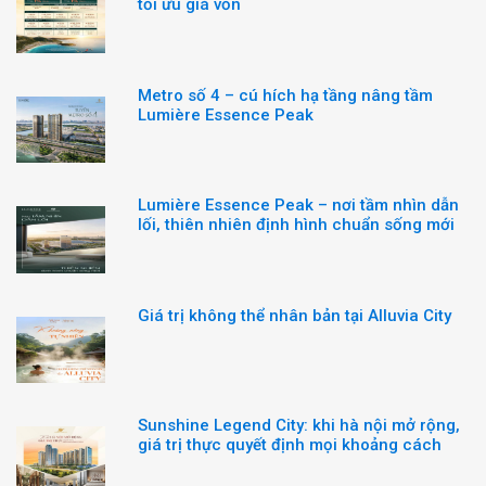
tối ưu giá vốn
Metro số 4 – cú hích hạ tầng nâng tầm
Lumière Essence Peak
Lumière Essence Peak – nơi tầm nhìn dẫn
lối, thiên nhiên định hình chuẩn sống mới
Giá trị không thể nhân bản tại Alluvia City
Sunshine Legend City: khi hà nội mở rộng,
giá trị thực quyết định mọi khoảng cách