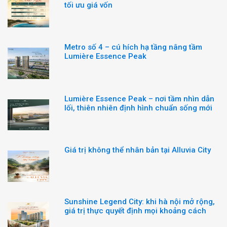
tối ưu giá vốn
Metro số 4 – cú hích hạ tầng nâng tầm
Lumière Essence Peak
Lumière Essence Peak – nơi tầm nhìn dẫn
lối, thiên nhiên định hình chuẩn sống mới
Giá trị không thể nhân bản tại Alluvia City
Sunshine Legend City: khi hà nội mở rộng,
giá trị thực quyết định mọi khoảng cách