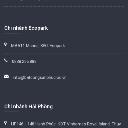
Chi nhánh Ecopark
MAA11 Marina, KĐT Ecopark
0888.236.888
info@batdongsanphucloc.vn
Chi nhánh Hải Phòng
HP146 - 148 Hạnh Phúc, KĐT Vinhomes Royal Island, Thủy