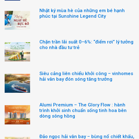
Nhật ký mùa hè của những em bé hạnh
phúc tại Sunshine Legend City
Chặn trần lãi suất 0–6%: “điểm rơi” lý tưởng
cho nhà đầu tư trẻ
Siêu cảng liên chiểu khởi công – vinhomes
hải vân bay đón sóng tăng trưởng
Alumi Premium – The Glory Flow : hành
trình khởi sinh chuẩn sống tinh hoa bên
dòng sông hồng
Đảo ngọc hải vân bay – bùng nổ chiết khấu,