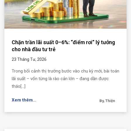
Chặn trần lãi suất 0–6%: “điểm rơi” lý tưởng
cho nhà đầu tư trẻ
23 Tháng Tư, 2026
Trong bối cảnh thị trường bước vào chu kỳ mới, bài toán
lãi suất – vốn từng là rào cản lớn – đang dần được
tháo[...]
Xem thêm...
By, Thiện