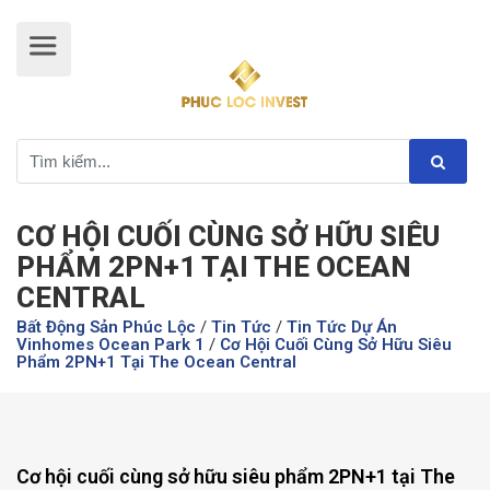
CƠ HỘI CUỐI CÙNG SỞ HỮU SIÊU
PHẨM 2PN+1 TẠI THE OCEAN
CENTRAL
Bất Động Sản Phúc Lộc
/
Tin Tức
/
Tin Tức Dự Án
Vinhomes Ocean Park 1
/
Cơ Hội Cuối Cùng Sở Hữu Siêu
Phẩm 2PN+1 Tại The Ocean Central
Cơ hội cuối cùng sở hữu siêu phẩm 2PN+1 tại The