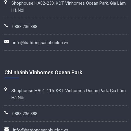
Shophouse HA02-230, KĐT Vinhomes Ocean Park, Gia Lâm,
Hà Nội
0888.236.888
info@batdongsanphucloc.vn
Chi nhánh Vinhomes Ocean Park
Shophouse HA01-115, KĐT Vinhomes Ocean Park, Gia Lâm,
Hà Nội
0888.236.888
info@batdongsanphucloc.vn