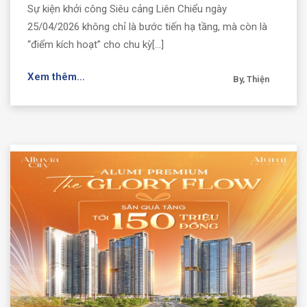
Sự kiện khởi công Siêu cảng Liên Chiểu ngày
25/04/2026 không chỉ là bước tiến hạ tầng, mà còn là
“điểm kích hoạt” cho chu kỳ[...]
Xem thêm...
By, Thiện