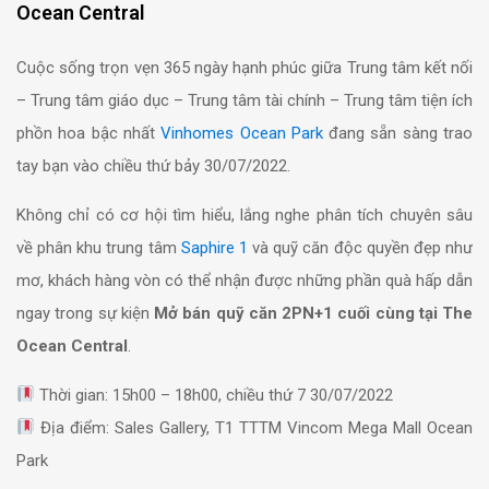
Ocean Central
Cuộc sống trọn vẹn 365 ngày hạnh phúc giữa Trung tâm kết nối
– Trung tâm giáo dục – Trung tâm tài chính – Trung tâm tiện ích
phồn hoa bậc nhất
Vinhomes Ocean Park
đang sẵn sàng trao
tay bạn vào chiều thứ bảy 30/07/2022.
Không chỉ có cơ hội tìm hiểu, lắng nghe phân tích chuyên sâu
về phân khu trung tâm
Saphire 1
và quỹ căn độc quyền đẹp như
mơ, khách hàng vòn có thể nhận được những phần quà hấp dẫn
ngay trong sự kiện
Mở bán quỹ căn 2PN+1 cuối cùng tại The
Ocean Central
.
Thời gian: 15h00 – 18h00, chiều thứ 7 30/07/2022
Địa điểm: Sales Gallery, T1 TTTM Vincom Mega Mall Ocean
Park