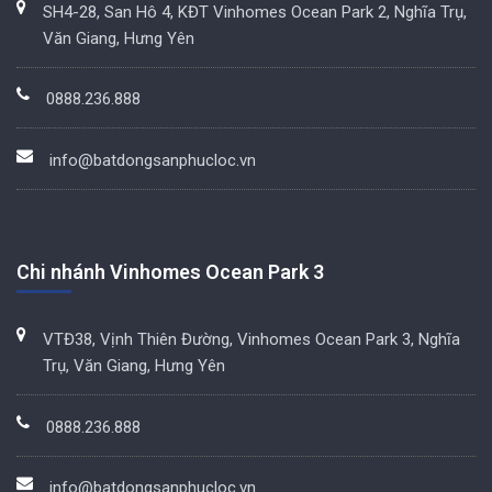
SH4-28, San Hô 4, KĐT Vinhomes Ocean Park 2, Nghĩa Trụ,
Văn Giang, Hưng Yên
0888.236.888
info@batdongsanphucloc.vn
Chi nhánh Vinhomes Ocean Park 3
VTĐ38, Vịnh Thiên Đường, Vinhomes Ocean Park 3, Nghĩa
Trụ, Văn Giang, Hưng Yên
0888.236.888
info@batdongsanphucloc.vn