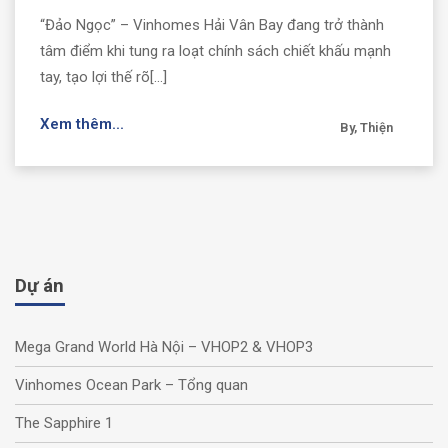
“Đảo Ngọc” – Vinhomes Hải Vân Bay đang trở thành
tâm điểm khi tung ra loạt chính sách chiết khấu mạnh
tay, tạo lợi thế rõ[...]
Xem thêm...
By, Thiện
Dự án
Mega Grand World Hà Nội – VHOP2 & VHOP3
Vinhomes Ocean Park – Tổng quan
The Sapphire 1