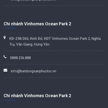
Chi nhánh Vinhomes Ocean Park 2
KĐ-258/260, Kinh Đô, KĐT Vinhomes Ocean Park 2, Nghĩa
Trụ, Văn Giang, Hưng Yên
0888.236.888
info@batdongsanphucloc.vn
Chi nhánh Vinhomes Ocean Park 2