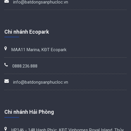
info@batdongsanphucloc.vn
Chi nhánh Ecopark
MAA11 Marina, KĐT Ecopark
0888.236.888
info@batdongsanphucloc.vn
Chi nhánh Hải Phòng
HP146 - 148 Hạnh Phúc, KĐT Vinhomes Royal Island, Thủy