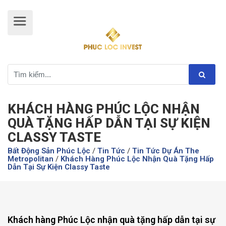
KHÁCH HÀNG PHÚC LỘC NHẬN
QUÀ TẶNG HẤP DẪN TẠI SỰ KIỆN
CLASSY TASTE
Bất Động Sản Phúc Lộc
/
Tin Tức
/
Tin Tức Dự Án The
Metropolitan
/
Khách Hàng Phúc Lộc Nhận Quà Tặng Hấp
Dẫn Tại Sự Kiện Classy Taste
Khách hàng Phúc Lộc nhận quà tặng hấp dẫn tại sự