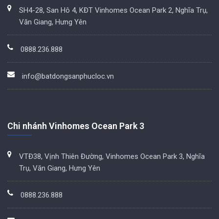
SH4-28, San Hô 4, KĐT Vinhomes Ocean Park 2, Nghĩa Trụ,
Văn Giang, Hưng Yên
0888.236.888
info@batdongsanphucloc.vn
Chi nhánh Vinhomes Ocean Park 3
VTĐ38, Vịnh Thiên Đường, Vinhomes Ocean Park 3, Nghĩa
Trụ, Văn Giang, Hưng Yên
0888.236.888