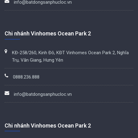
info@batdongsanphucloc.vn
Chi nhánh Vinhomes Ocean Park 2
KĐ-258/260, Kinh Đô, KĐT Vinhomes Ocean Park 2, Nghĩa
Trụ, Văn Giang, Hưng Yên
0888.236.888
info@batdongsanphucloc.vn
Chi nhánh Vinhomes Ocean Park 2