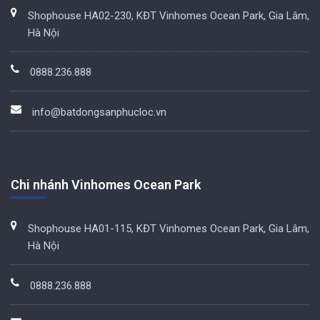
Shophouse HA02-230, KĐT Vinhomes Ocean Park, Gia Lâm,
Hà Nội
0888.236.888
info@batdongsanphucloc.vn
Chi nhánh Vinhomes Ocean Park
Shophouse HA01-115, KĐT Vinhomes Ocean Park, Gia Lâm,
Hà Nội
0888.236.888