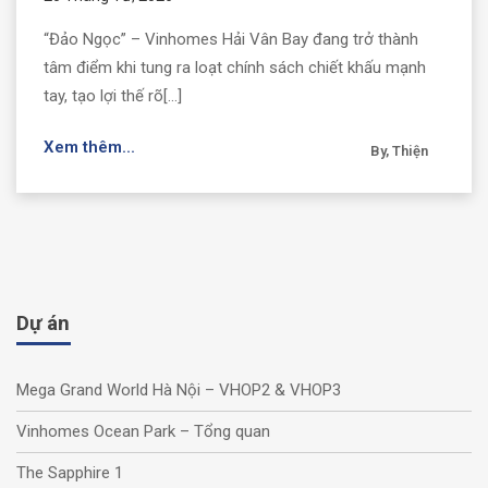
“Đảo Ngọc” – Vinhomes Hải Vân Bay đang trở thành
tâm điểm khi tung ra loạt chính sách chiết khấu mạnh
tay, tạo lợi thế rõ[...]
Xem thêm...
By, Thiện
Dự án
Mega Grand World Hà Nội – VHOP2 & VHOP3
Vinhomes Ocean Park – Tổng quan
The Sapphire 1