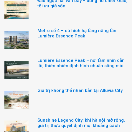
Đảo ngọc hải vân bay – bùng nổ chiết khấu,
tối ưu giá vốn
Metro số 4 – cú hích hạ tầng nâng tầm
Lumière Essence Peak
Lumière Essence Peak – nơi tầm nhìn dẫn
lối, thiên nhiên định hình chuẩn sống mới
Giá trị không thể nhân bản tại Alluvia City
Sunshine Legend City: khi hà nội mở rộng,
giá trị thực quyết định mọi khoảng cách