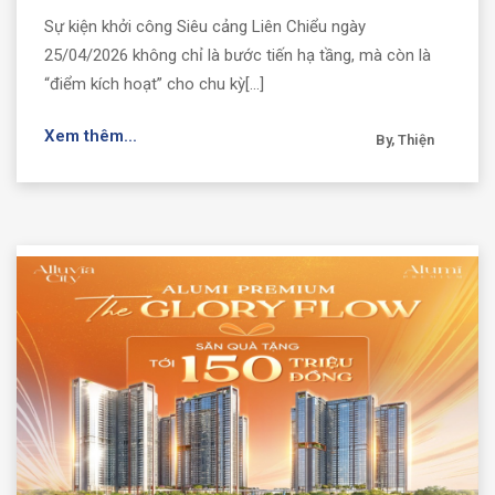
Sự kiện khởi công Siêu cảng Liên Chiểu ngày
25/04/2026 không chỉ là bước tiến hạ tầng, mà còn là
“điểm kích hoạt” cho chu kỳ[...]
Xem thêm...
By, Thiện