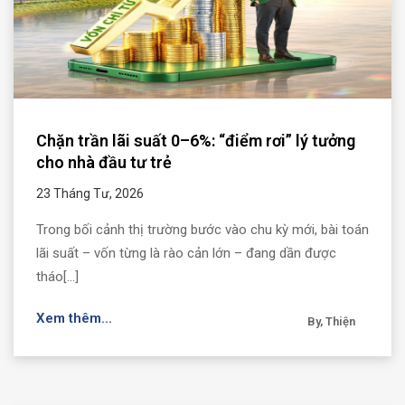
Chặn trần lãi suất 0–6%: “điểm rơi” lý tưởng
cho nhà đầu tư trẻ
23 Tháng Tư, 2026
Trong bối cảnh thị trường bước vào chu kỳ mới, bài toán
lãi suất – vốn từng là rào cản lớn – đang dần được
tháo[...]
Xem thêm...
By, Thiện