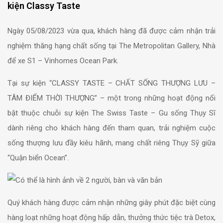
kiện Classy Taste
Ngày 05/08/2023 vừa qua, khách hàng đã được cảm nhận trải
nghiệm thăng hạng chất sống tại The Metropolitan Gallery, Nhà
để xe S1 – Vinhomes Ocean Park.
Tại sự kiện “CLASSY TASTE – CHẤT SỐNG THƯỢNG LƯU –
TÂM ĐIỂM THỜI THƯỢNG” – một trong những hoạt động nổi
bật thuộc chuỗi sự kiện The Swiss Taste – Gu sống Thụy Sĩ
dành riêng cho khách hàng đến tham quan, trải nghiệm cuộc
sống thượng lưu đầy kiêu hãnh, mang chất riêng Thụy Sỹ giữa
“Quận biển Ocean”.
Quý khách hàng được cảm nhận những giây phút đặc biệt cùng
hàng loạt những hoạt động hấp dẫn, thưởng thức tiệc trà Detox,