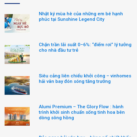
Nhật ký mùa hè của những em bé hạnh
phúc tại Sunshine Legend City
Chặn trần lãi suất 0–6%: “điểm rơi” lý tưởng
cho nhà đầu tư trẻ
Siêu cảng liên chiểu khởi công – vinhomes
hải vân bay đón sóng tăng trưởng
Alumi Premium – The Glory Flow : hành
trình khởi sinh chuẩn sống tinh hoa bên
dòng sông hồng