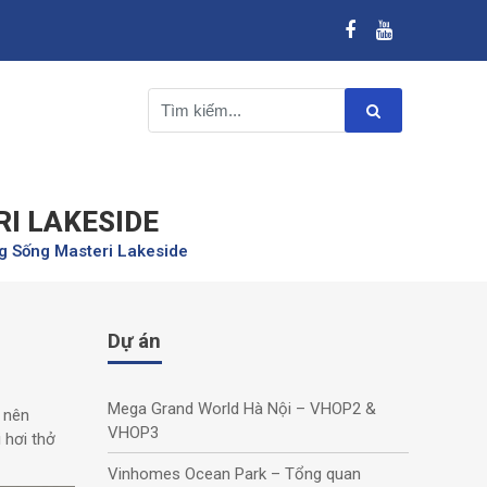
I LAKESIDE
g Sống Masteri Lakeside
Dự án
Mega Grand World Hà Nội – VHOP2 &
o nên
VHOP3
 hơi thở
Vinhomes Ocean Park – Tổng quan