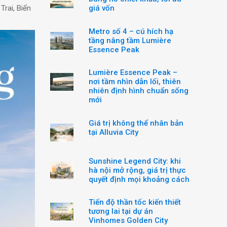
Trai, Biển
giá vốn
Metro số 4 – cú hích hạ
tầng nâng tầm Lumière
Essence Peak
Lumière Essence Peak –
nơi tầm nhìn dẫn lối, thiên
nhiên định hình chuẩn sống
mới
Giá trị không thể nhân bản
tại Alluvia City
Sunshine Legend City: khi
hà nội mở rộng, giá trị thực
quyết định mọi khoảng cách
Tiến độ thần tốc kiến thiết
tương lai tại dự án
Vinhomes Golden City