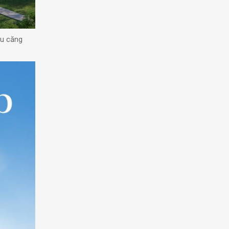
ịu căng