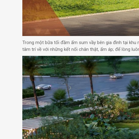
Trong một bữa tối đầm ấm sum vầy bên gia đình tại khu nư
tâm trí về với những kết nối chân thật, ấm áp; để lòng luô