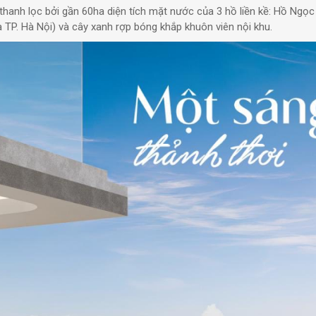
thanh lọc bởi gần 60ha diện tích mặt nước của 3 hồ liền kề: Hồ Ngọc 
TP. Hà Nội) và cây xanh rợp bóng khắp khuôn viên nội khu.