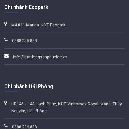
Chi nhánh Ecopark
MAA11 Marina, KĐT Ecopark
0888.236.888
info@batdongsanphucloc.vn
Chi nhánh Hải Phòng
HP146 - 148 Hạnh Phúc, KĐT Vinhomes Royal Island, Thủy
Nguyên, Hải Phòng
0888.236.888