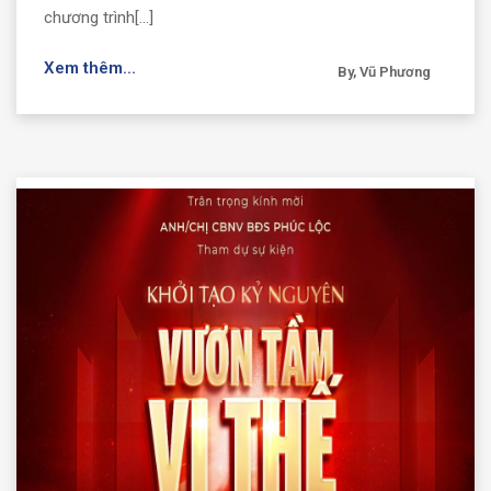
chương trình[...]
Xem thêm...
By, Vũ Phương