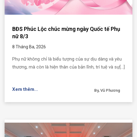
BĐS Phúc Lộc chúc mừng ngày Quốc tế Phụ
nữ 8/3
8 Tháng Ba, 2026
Phụ nữ không chỉ là biểu tượng của sự dịu dàng và yêu
thương, mà còn là hiện thân của bản lĩnh, trí tuệ và sự[...]
Xem thêm...
By, Vũ Phương