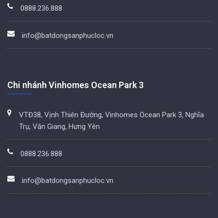
0888.236.888
info@batdongsanphucloc.vn
Chi nhánh Vinhomes Ocean Park 3
VTĐ38, Vịnh Thiên Đường, Vinhomes Ocean Park 3, Nghĩa
Trụ, Văn Giang, Hưng Yên
0888.236.888
info@batdongsanphucloc.vn