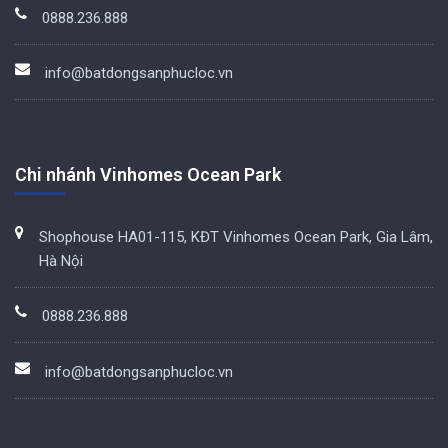
0888.236.888
info@batdongsanphucloc.vn
Chi nhánh Vinhomes Ocean Park
Shophouse HA01-115, KĐT Vinhomes Ocean Park, Gia Lâm,
Hà Nội
0888.236.888
info@batdongsanphucloc.vn