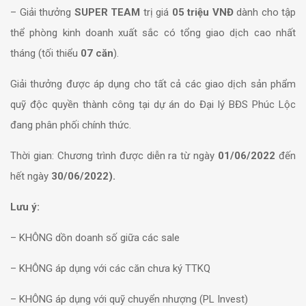
– Giải thưởng
SUPER TEAM
trị giá
05 triệu VNĐ
dành cho tập
thể phòng kinh doanh xuất sắc có tổng giao dịch cao nhất
tháng (tối thiểu
07 căn
).
Giải thưởng được áp dụng cho tất cả các giao dịch sản phẩm
quỹ độc quyền thành công tại dự án do Đại lý BĐS Phúc Lộc
đang phân phối chính thức.
Thời gian: Chương trình được diễn ra từ ngày
01/06/2022
đến
hết ngày
30/06/2022).
Lưu ý:
– KHÔNG dồn doanh số giữa các sale
– KHÔNG áp dụng với các căn chưa ký TTKQ
– KHÔNG áp dụng với quỹ chuyển nhượng (PL Invest)