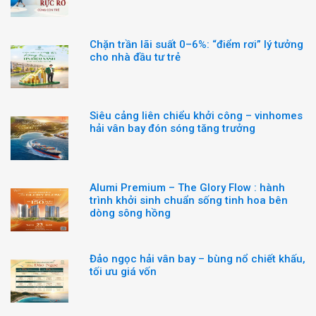
Chặn trần lãi suất 0–6%: “điểm rơi” lý tưởng
cho nhà đầu tư trẻ
Siêu cảng liên chiểu khởi công – vinhomes
hải vân bay đón sóng tăng trưởng
Alumi Premium – The Glory Flow : hành
trình khởi sinh chuẩn sống tinh hoa bên
dòng sông hồng
Đảo ngọc hải vân bay – bùng nổ chiết khấu,
tối ưu giá vốn