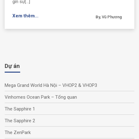
gìn sự[...]
Xem thêm...
By, Vũ Phương
Dự án
Mega Grand World Hà Nội – VHOP2 & VHOP3
Vinhomes Ocean Park – Tổng quan
The Sapphire 1
The Sapphire 2
The ZenPark