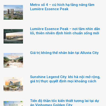
Metro số 4 – cú hích hạ tầng nâng tầm
Lumière Essence Peak
Lumière Essence Peak – nơi tầm nhìn dẫn
lối, thiên nhiên định hình chuẩn sống mới
Giá trị không thể nhân bản tại Alluvia City
Sunshine Legend City: khi hà nội mở rộng,
giá trị thực quyết định mọi khoảng cách
Tiến độ thần tốc kiến thiết tương lai tại dự
án Vinhomes Golden City