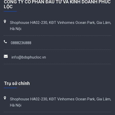
CÔNG TY CỔ PHẦN ĐẦU TƯ VÀ KINH DOANH PHÚC
LỘC
Shophouse HA02-230, KĐT Vinhomes Ocean Park, Gia Lâm,
Hà Nội
0888236888
info@bdsphucloc.vn
Trụ sở chính
Shophouse HA02-230, KĐT Vinhomes Ocean Park, Gia Lâm,
Hà Nội