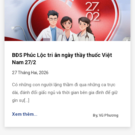
BĐS Phúc Lộc tri ân ngày thầy thuốc Việt
Nam 27/2
27 Tháng Hai, 2026
Có những con người lặng thầm đi qua những ca trực
dài, đánh đổi giấc ngủ và thời gian bên gia đình để giữ
gìn sự[...]
Xem thêm...
By, Vũ Phương