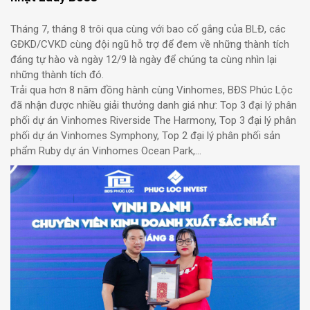
Tháng 7, tháng 8 trôi qua cùng với bao cố gắng của BLĐ, các
GĐKD/CVKD cùng đội ngũ hỗ trợ để đem về những thành tích
đáng tự hào và ngày 12/9 là ngày để chúng ta cùng nhìn lại
những thành tích đó.
Trải qua hơn 8 năm đồng hành cùng Vinhomes, BĐS Phúc Lộc
đã nhận được nhiều giải thưởng danh giá như: Top 3 đại lý phân
phối dự án Vinhomes Riverside The Harmony, Top 3 đại lý phân
phối dự án Vinhomes Symphony, Top 2 đại lý phân phối sản
phẩm Ruby dự án Vinhomes Ocean Park,…