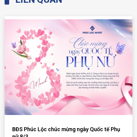
BĐS Phúc Lộc chúc mừng ngày Quốc tế Phụ
nữ 8/3