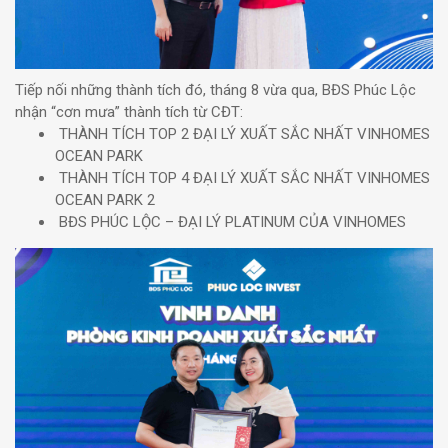
Tiếp nối những thành tích đó, tháng 8 vừa qua, BĐS Phúc Lộc
nhận “cơn mưa” thành tích từ CĐT:
THÀNH TÍCH TOP 2 ĐẠI LÝ XUẤT SẮC NHẤT VINHOMES
OCEAN PARK
THÀNH TÍCH TOP 4 ĐẠI LÝ XUẤT SẮC NHẤT VINHOMES
OCEAN PARK 2
BĐS PHÚC LỘC – ĐẠI LÝ PLATINUM CỦA VINHOMES