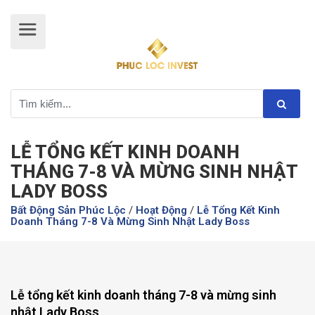
LỄ TỔNG KẾT KINH DOANH
THÁNG 7-8 VÀ MỪNG SINH NHẬT
LADY BOSS
Bất Động Sản Phúc Lộc
/
Hoạt Động
/
Lễ Tổng Kết Kinh
Doanh Tháng 7-8 Và Mừng Sinh Nhật Lady Boss
Lễ tổng kết kinh doanh tháng 7-8 và mừng sinh
nhật Lady Boss