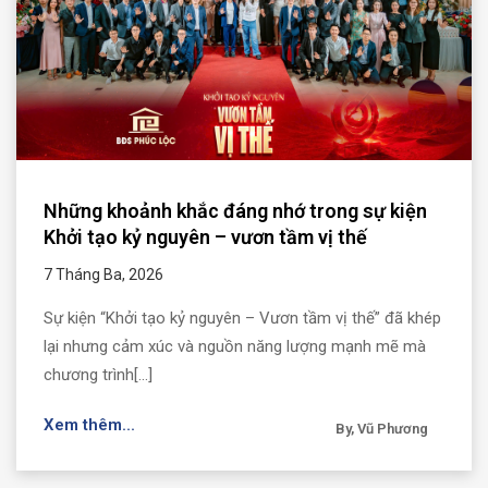
Những khoảnh khắc đáng nhớ trong sự kiện
Khởi tạo kỷ nguyên – vươn tầm vị thế
7 Tháng Ba, 2026
Sự kiện “Khởi tạo kỷ nguyên – Vươn tầm vị thế” đã khép
lại nhưng cảm xúc và nguồn năng lượng mạnh mẽ mà
chương trình[...]
Xem thêm...
By, Vũ Phương