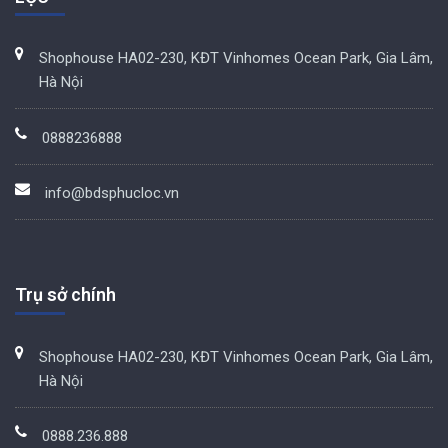
Shophouse HA02-230, KĐT Vinhomes Ocean Park, Gia Lâm,
Hà Nội
0888236888
info@bdsphucloc.vn
Trụ sở chính
Shophouse HA02-230, KĐT Vinhomes Ocean Park, Gia Lâm,
Hà Nội
0888.236.888