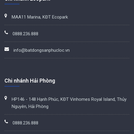
MAA11 Marina, KĐT Ecopark
0888.236.888
info@batdongsanphucloc.vn
Chi nhánh Hải Phòng
HP146 - 148 Hạnh Phúc, KĐT Vinhomes Royal Island, Thủy
Nguyên, Hải Phòng
0888.236.888