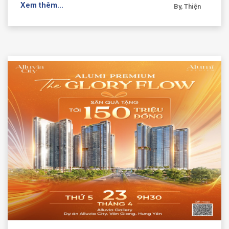
Xem thêm...
By, Thiện