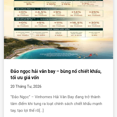
Đảo ngọc hải vân bay – bùng nổ chiết khấu,
tối ưu giá vốn
20 Tháng Tư, 2026
“Đảo Ngọc” – Vinhomes Hải Vân Bay đang trở thành
tâm điểm khi tung ra loạt chính sách chiết khấu mạnh
tay, tạo lợi thế rõ[...]