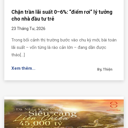
Chặn trần lãi suất 0–6%: “điểm rơi” lý tưởng
cho nhà đầu tư trẻ
23 Tháng Tư, 2026
Trong bối cảnh thị trường bước vào chu kỳ mới, bài toán
lãi suất – vốn từng là rào cản lớn – đang dần được
tháo[...]
Xem thêm...
By, Thiện