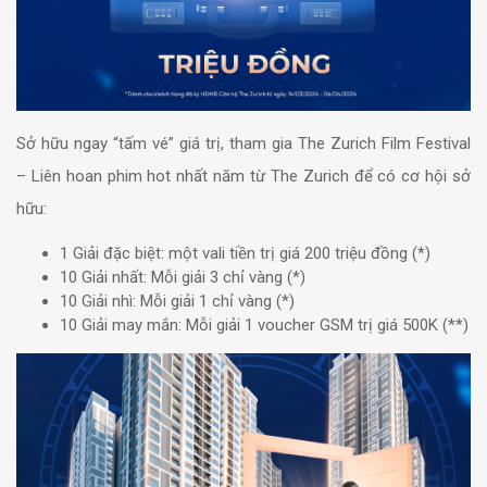
Sở hữu ngay “tấm vé” giá trị, tham gia The Zurich Film Festival
– Liên hoan phim hot nhất năm từ The Zurich để có cơ hội sở
hữu:
1 Giải đặc biệt: một vali tiền trị giá 200 triệu đồng (*)
10 Giải nhất: Mỗi giải 3 chỉ vàng (*)
10 Giải nhì: Mỗi giải 1 chỉ vàng (*)
10 Giải may mắn: Mỗi giải 1 voucher GSM trị giá 500K (**)