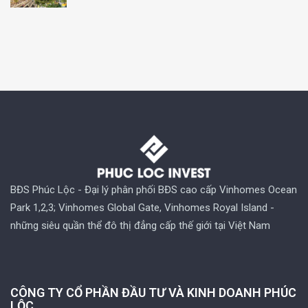
BĐS Phúc Lộc - Đại lý phân phối BĐS cao cấp Vinhomes Ocean
Park 1,2,3; Vinhomes Global Gate, Vinhomes Royal Island -
những siêu quần thể đô thị đẳng cấp thế giới tại Việt Nam
CÔNG TY CỔ PHẦN ĐẦU TƯ VÀ KINH DOANH PHÚC
LỘC