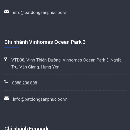
info@batdongsanphucloc.vn
Chi nhánh Vinhomes Ocean Park 3
VTĐ38, Vịnh Thiên Đường, Vinhomes Ocean Park 3, Nghĩa
Trụ, Văn Giang, Hưng Yên
0888.236.888
info@batdongsanphucloc.vn
Chi nhánh Ecopark