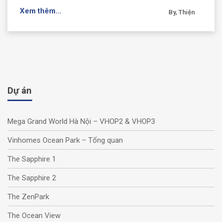
Xem thêm...
By, Thiện
Dự án
Mega Grand World Hà Nội – VHOP2 & VHOP3
Vinhomes Ocean Park – Tổng quan
The Sapphire 1
The Sapphire 2
The ZenPark
The Ocean View