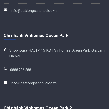
info@batdongsanphucloc.vn
Chi nhánh Vinhomes Ocean Park
Shophouse HA01-115, KĐT Vinhomes Ocean Park, Gia Lâm,
Hà Nội
0888.236.888
info@batdongsanphucloc.vn
Chi nhánh Vinhomes Ocean Park 2