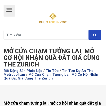
MỞ CỬA CHẠM TƯỞNG LAI, MỞ
CƠ HỘI NHẬN QUÀ ĐẮT GIÁ CÙNG
THE ZURICH
Bất Động Sản Phúc Lộc
/
Tin Tức
/
Tin Tức Dự Án The
Metropolitan
/
Mở Cửa Chạm Tưởng Lai, Mở Cơ Hội Nhận
Quà Đắt Giá Cùng The Zurich
Mở cửa chạm tưởng lai, mở cơ hội nhận quà đắt giá