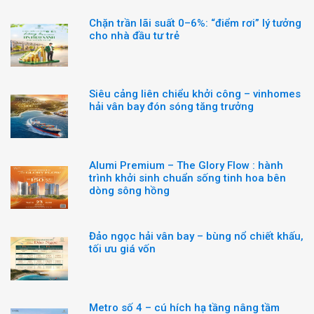
Chặn trần lãi suất 0–6%: “điểm rơi” lý tưởng
cho nhà đầu tư trẻ
Siêu cảng liên chiểu khởi công – vinhomes
hải vân bay đón sóng tăng trưởng
Alumi Premium – The Glory Flow : hành
trình khởi sinh chuẩn sống tinh hoa bên
dòng sông hồng
Đảo ngọc hải vân bay – bùng nổ chiết khấu,
tối ưu giá vốn
Metro số 4 – cú hích hạ tầng nâng tầm