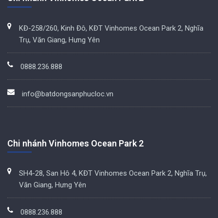
KĐ-258/260, Kinh Đô, KĐT Vinhomes Ocean Park 2, Nghĩa
Trụ, Văn Giang, Hưng Yên
0888.236.888
info@batdongsanphucloc.vn
Chi nhánh Vinhomes Ocean Park 2
SH4-28, San Hô 4, KĐT Vinhomes Ocean Park 2, Nghĩa Trụ,
Văn Giang, Hưng Yên
0888.236.888