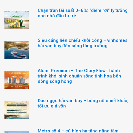
Chặn trần lãi suất 0–6%: “điểm rơi” lý tưởng
cho nhà đầu tư trẻ
Siêu cảng liên chiểu khởi công – vinhomes
hải vân bay đón sóng tăng trưởng
Alumi Premium – The Glory Flow : hành
trình khởi sinh chuẩn sống tinh hoa bên
dòng sông hồng
Đảo ngọc hải vân bay – bùng nổ chiết khấu,
tối ưu giá vốn
Metro số 4 – cú hích hạ tầng nâng tầm