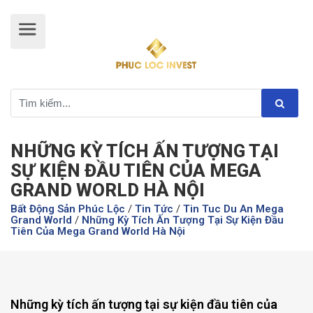
NHỮNG KỲ TÍCH ẤN TƯỢNG TẠI
SỰ KIỆN ĐẦU TIÊN CỦA MEGA
GRAND WORLD HÀ NỘI
Bất Động Sản Phúc Lộc
/
Tin Tức
/
Tin Tuc Du An Mega
Grand World
/
Những Kỳ Tích Ấn Tượng Tại Sự Kiện Đầu
Tiên Của Mega Grand World Hà Nội
Những kỳ tích ấn tượng tại sự kiện đầu tiên của