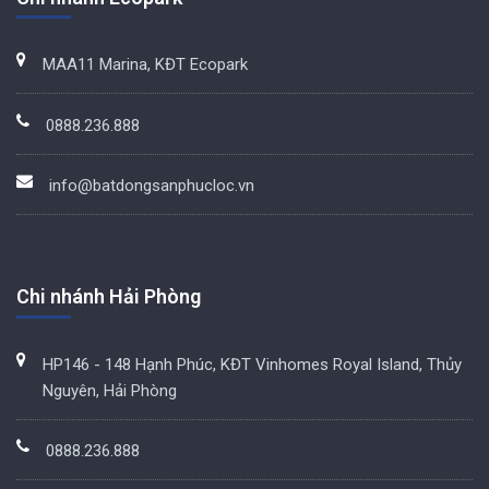
MAA11 Marina, KĐT Ecopark
0888.236.888
info@batdongsanphucloc.vn
Chi nhánh Hải Phòng
HP146 - 148 Hạnh Phúc, KĐT Vinhomes Royal Island, Thủy
Nguyên, Hải Phòng
0888.236.888