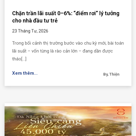
Chặn trần lãi suất 0–6%: “điểm rơi” lý tưởng
cho nhà đầu tư trẻ
23 Tháng Tư, 2026
Trong bối cảnh thị trường bước vào chu kỳ mới, bài toán
lãi suất – vốn từng là rào cản lớn – đang dần được
tháo[...]
Xem thêm...
By, Thiện