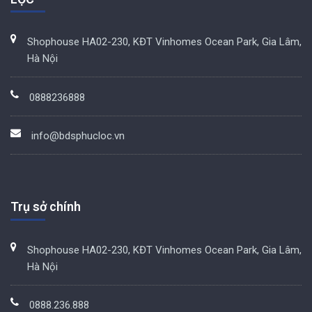
Shophouse HA02-230, KĐT Vinhomes Ocean Park, Gia Lâm,
Hà Nội
0888236888
info@bdsphucloc.vn
Trụ sở chính
Shophouse HA02-230, KĐT Vinhomes Ocean Park, Gia Lâm,
Hà Nội
0888.236.888