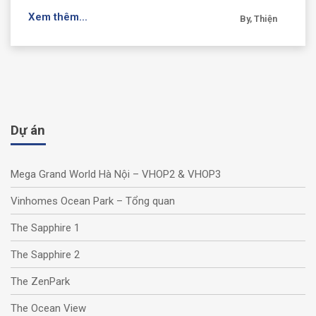
Xem thêm...
By, Thiện
Dự án
Mega Grand World Hà Nội – VHOP2 & VHOP3
Vinhomes Ocean Park – Tổng quan
The Sapphire 1
The Sapphire 2
The ZenPark
The Ocean View