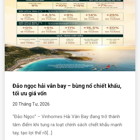
Đảo ngọc hải vân bay – bùng nổ chiết khấu,
tối ưu giá vốn
20 Tháng Tư, 2026
“Đảo Ngọc” – Vinhomes Hải Vân Bay đang trở thành
tâm điểm khi tung ra loạt chính sách chiết khấu mạnh
tay, tạo lợi thế rõ[...]