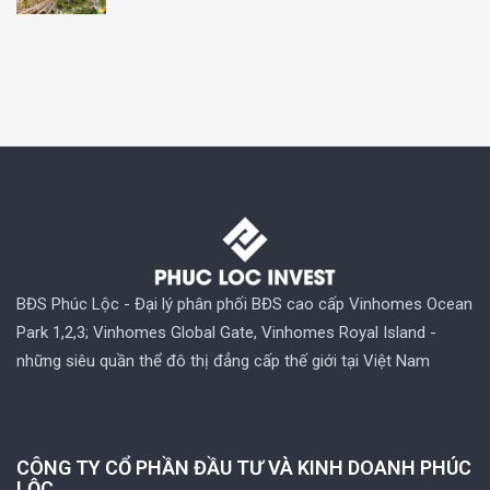
BĐS Phúc Lộc - Đại lý phân phối BĐS cao cấp Vinhomes Ocean
Park 1,2,3; Vinhomes Global Gate, Vinhomes Royal Island -
những siêu quần thể đô thị đẳng cấp thế giới tại Việt Nam
CÔNG TY CỔ PHẦN ĐẦU TƯ VÀ KINH DOANH PHÚC
LỘC