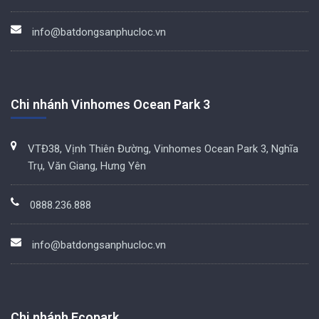
info@batdongsanphucloc.vn
Chi nhánh Vinhomes Ocean Park 3
VTĐ38, Vịnh Thiên Đường, Vinhomes Ocean Park 3, Nghĩa
Trụ, Văn Giang, Hưng Yên
0888.236.888
info@batdongsanphucloc.vn
Chi nhánh Ecopark