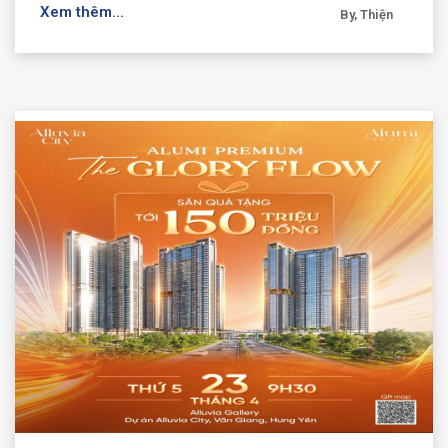
Xem thêm...
By, Thiện