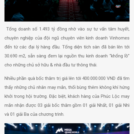
Tổng doanh số 1.493 tỷ đồng nhờ vào sự tư vấn tâm huyết,
chuyên nghiệp của đội ngũ chuyên viên kinh doanh Vinhomes
đến từ các đại lý hàng đầu. Tổng diện tích sàn đã bán lên tới
30.690 m2, sẵn sàng đem lại nguồn thu kinh doanh “khổng lồ”
cho những chủ sở hữu & nhà đầu tư thông thái.
Nhiều phần quà bốc thăm trị giá lên tới 400.000.000 VND đã tìm
thấy những chủ nhân may mắn, thổi bùng thêm không khí hứng
khởi trong hội trường. Đặc biệt, khách hàng của Phúc Lộc may
mắn nhận được 03 giải bốc thăm gồm 01 giải Nhất, 01 giải Nhì
và 01 giải Ba của chương trình.