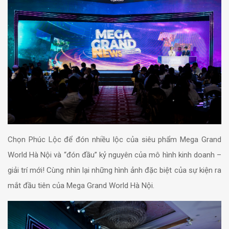
Chọn Phúc Lộc để đón nhiều lộc của siêu phẩm Mega Grand
World Hà Nội và “đón đầu” kỷ nguyên của mô hình kinh doanh –
giải trí mới! Cùng nhìn lại những hình ảnh đặc biệt của sự kiện ra
mắt đầu tiên của Mega Grand World Hà Nội.