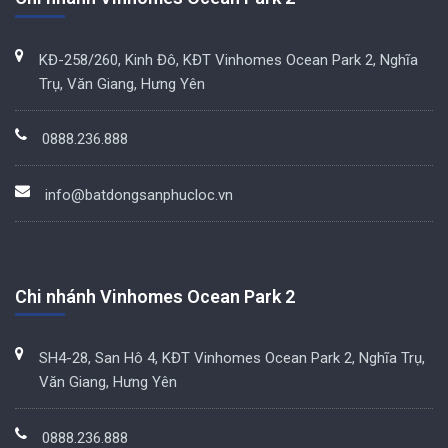
KĐ-258/260, Kinh Đô, KĐT Vinhomes Ocean Park 2, Nghĩa
Trụ, Văn Giang, Hưng Yên
0888.236.888
info@batdongsanphucloc.vn
Chi nhánh Vinhomes Ocean Park 2
SH4-28, San Hô 4, KĐT Vinhomes Ocean Park 2, Nghĩa Trụ,
Văn Giang, Hưng Yên
0888.236.888