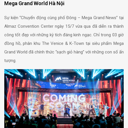
Mega Grand World Hà Nội
Sự kiện “Chuyển động cùng phố Đông – Mega Grand News” tại
Almaz Convention Center ngày 15/7 vừa qua đã diễn ra thành
công tốt đẹp với những kỳ tích đáng kinh ngạc. Chỉ trong 03 giờ
đồng hồ, phân khu The Venice & K-Town tại siêu phẩm Mega
Grand World đã chính thức “sạch giỏ hàng” với những con số ấn
tượng.