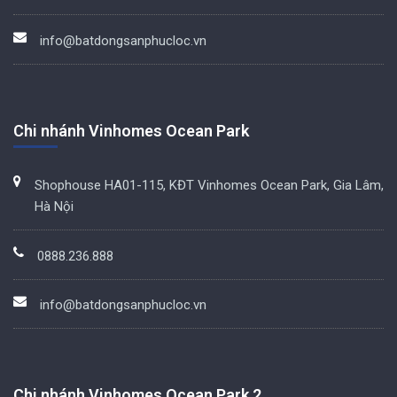
info@batdongsanphucloc.vn
Chi nhánh Vinhomes Ocean Park
Shophouse HA01-115, KĐT Vinhomes Ocean Park, Gia Lâm,
Hà Nội
0888.236.888
info@batdongsanphucloc.vn
Chi nhánh Vinhomes Ocean Park 2