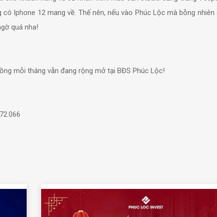
ng có Iphone 12 mang về. Thế nên, nếu vào Phúc Lộc mà bỗng nhiên c
ngờ quá nha!
đồng mỗi tháng vẫn đang rộng mở tại BĐS Phúc Lộc!
72.066