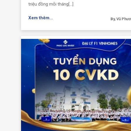
triệu đồng mỗi tháng[...]
Xem thêm...
By, Vũ Phư