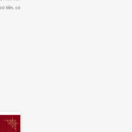
ó tiền, có