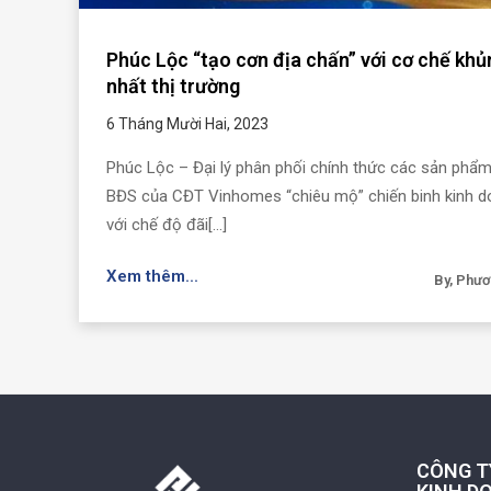
Phúc Lộc “tạo cơn địa chấn” với cơ chế khủ
nhất thị trường
6 Tháng Mười Hai, 2023
Phúc Lộc – Đại lý phân phối chính thức các sản phẩ
BĐS của CĐT Vinhomes “chiêu mộ” chiến binh kinh 
với chế độ đãi[...]
Xem thêm...
By, Phư
CÔNG T