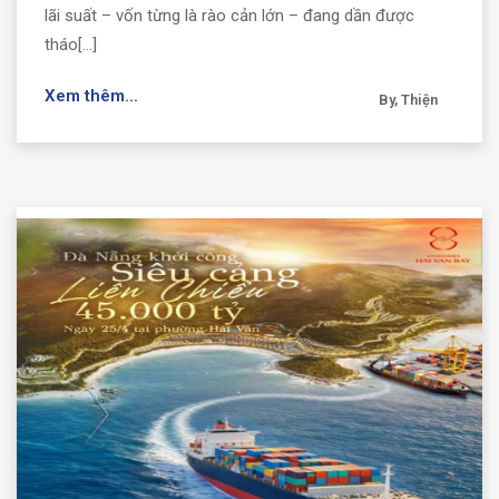
lãi suất – vốn từng là rào cản lớn – đang dần được
tháo[...]
Xem thêm...
By, Thiện