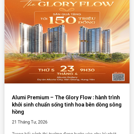
Alumi Premium – The Glory Flow : hành trình
khởi sinh chuẩn sống tinh hoa bên dòng sông
hồng
21 Tháng Tư, 2026
Trong bối cảnh thị trường đang bước vào chu kỳ phát