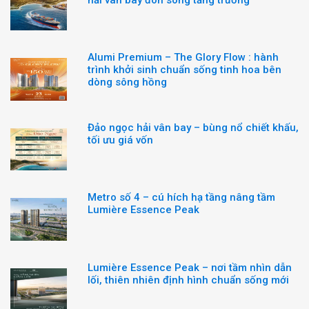
Alumi Premium – The Glory Flow : hành
trình khởi sinh chuẩn sống tinh hoa bên
dòng sông hồng
Đảo ngọc hải vân bay – bùng nổ chiết khấu,
tối ưu giá vốn
Metro số 4 – cú hích hạ tầng nâng tầm
Lumière Essence Peak
Lumière Essence Peak – nơi tầm nhìn dẫn
lối, thiên nhiên định hình chuẩn sống mới