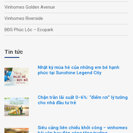
Vinhomes Golden Avenue
Vinhomes Riverside
BĐS Phúc Lộc – Ecopark
Tin tức
Nhật ký mùa hè của những em bé hạnh
phúc tại Sunshine Legend City
Chặn trần lãi suất 0–6%: “điểm rơi” lý tưởng
cho nhà đầu tư trẻ
Siêu cảng liên chiểu khởi công – vinhomes
hải vân bay đón sóng tăng trưởng