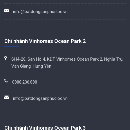
info@batdongsanphucloc.vn
Chi nhánh Vinhomes Ocean Park 2
SH4-28, San Hô 4, KĐT Vinhomes Ocean Park 2, Nghĩa Trụ,
Văn Giang, Hưng Yên
0888.236.888
info@batdongsanphucloc.vn
Chi nhánh Vinhomes Ocean Park 3