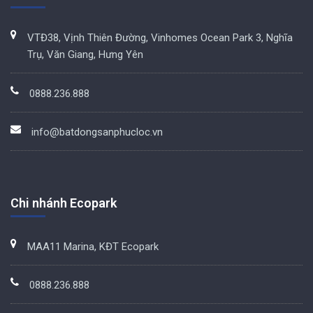
VTĐ38, Vịnh Thiên Đường, Vinhomes Ocean Park 3, Nghĩa
Trụ, Văn Giang, Hưng Yên
0888.236.888
info@batdongsanphucloc.vn
Chi nhánh Ecopark
MAA11 Marina, KĐT Ecopark
0888.236.888