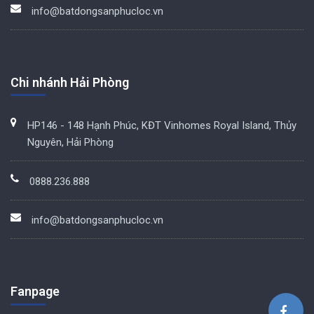
info@batdongsanphucloc.vn
Chi nhánh Hải Phòng
HP146 - 148 Hạnh Phúc, KĐT Vinhomes Royal Island, Thủy
Nguyên, Hải Phòng
0888.236.888
info@batdongsanphucloc.vn
Fanpage