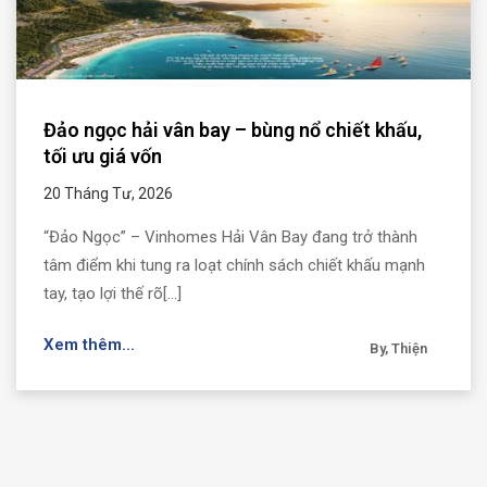
Đảo ngọc hải vân bay – bùng nổ chiết khấu,
tối ưu giá vốn
20 Tháng Tư, 2026
“Đảo Ngọc” – Vinhomes Hải Vân Bay đang trở thành
tâm điểm khi tung ra loạt chính sách chiết khấu mạnh
tay, tạo lợi thế rõ[...]
Xem thêm...
By, Thiện