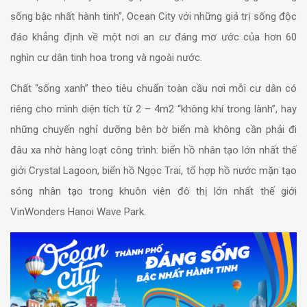
sống bậc nhất hành tinh”, Ocean City với những giá trị sống độc
đáo khẳng định về một nơi an cư đáng mơ ước của hơn 60
nghìn cư dân tinh hoa trong và ngoài nước.
Chất “sống xanh” theo tiêu chuẩn toàn cầu nơi mỗi cư dân có
riêng cho mình diện tích từ 2 – 4m2 “không khí trong lành”, hay
những chuyến nghỉ dưỡng bên bờ biển mà không cần phải đi
đâu xa nhờ hàng loạt công trình: biển hồ nhân tạo lớn nhất thế
giới Crystal Lagoon, biển hồ Ngọc Trai, tổ hợp hồ nước mặn tạo
sóng nhân tạo trong khuôn viên đô thị lớn nhất thế giới
VinWonders Hanoi Wave Park.