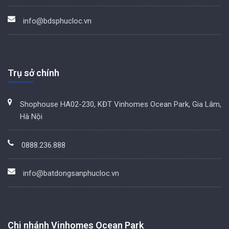
info@bdsphucloc.vn
Trụ sở chính
Shophouse HA02-230, KĐT Vinhomes Ocean Park, Gia Lâm,
Hà Nội
0888.236.888
info@batdongsanphucloc.vn
Chi nhánh Vinhomes Ocean Park