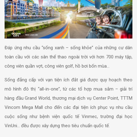
Đáp ứng nhu cầu “sống xanh – sống khỏe” của những cư dân
toàn cầu với các sân thể thao ngoài trời với hơn 700 máy tập,
công viên quần vợt, công viên golf, hồ bơi bốn mùa…
Sống đẳng cấp với vạn tiện ích đắt giá được quy hoạch theo
mô hình đô thị “all-in-one”, từ các tổ hợp mua sắm – giải trí
hàng đầu Grand World, thương mại dịch vụ Center Point, TTTM
Vincom Mega Mall cho đến các đại tiện ích phục vụ nhu cầu
cuộc sống như bệnh viện quốc tế Vinmec, trường đại học
VinUni… đều được xây dựng theo tiêu chuẩn quốc tế.