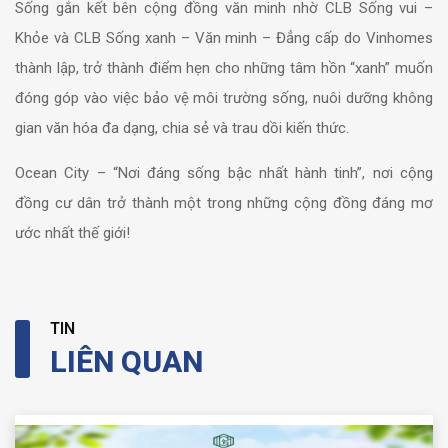
Sống gắn kết bên cộng đồng văn minh nhờ CLB Sống vui –
Khỏe và CLB Sống xanh – Văn minh – Đẳng cấp do Vinhomes
thành lập, trở thành điểm hẹn cho những tâm hồn “xanh” muốn
đóng góp vào việc bảo vệ môi trường sống, nuôi dưỡng không
gian văn hóa đa dạng, chia sẻ và trau dồi kiến thức.
Ocean City – “Nơi đáng sống bậc nhất hành tinh”, nơi cộng
đồng cư dân trở thành một trong những cộng đồng đáng mơ
ước nhất thế giới!
TIN
LIÊN QUAN