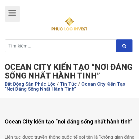
OCEAN CITY KIẾN TẠO “NƠI ĐÁNG
SỐNG NHẤT HÀNH TINH”
Bất Động Sản Phúc Lộc
/
Tin Tức
/
Ocean City Kiến Tạo
“nơi Đáng Sống Nhất Hành Tinh”
Ocean City kiến tạo “nơi đáng sống nhất hành tinh”
Liên tục được truyền thông quốc tế gọi tên là “không gian đáng