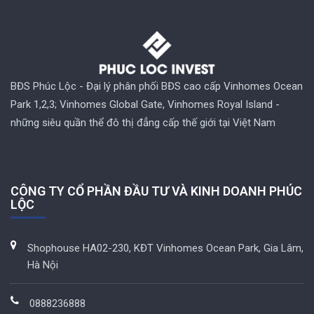
BĐS Phúc Lộc - Đại lý phân phối BĐS cao cấp Vinhomes Ocean
Park 1,2,3; Vinhomes Global Gate, Vinhomes Royal Island -
những siêu quần thể đô thị đẳng cấp thế giới tại Việt Nam
CÔNG TY CỔ PHẦN ĐẦU TƯ VÀ KINH DOANH PHÚC
LỘC
Shophouse HA02-230, KĐT Vinhomes Ocean Park, Gia Lâm,
Hà Nội
0888236888