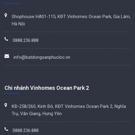
Shophouse HA01-115, KĐT Vinhomes Ocean Park, Gia Lâm,
Hà Nội
0888.236.888
info@batdongsanphucloc.vn
Chi nhánh Vinhomes Ocean Park 2
KĐ-258/260, Kinh Đô, KĐT Vinhomes Ocean Park 2, Nghĩa
Trụ, Văn Giang, Hưng Yên
0888.236.888