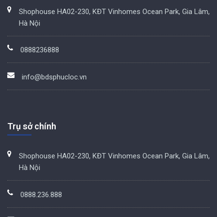
Shophouse HA02-230, KĐT Vinhomes Ocean Park, Gia Lâm,
Hà Nội
0888236888
info@bdsphucloc.vn
Trụ sở chính
Shophouse HA02-230, KĐT Vinhomes Ocean Park, Gia Lâm,
Hà Nội
0888.236.888