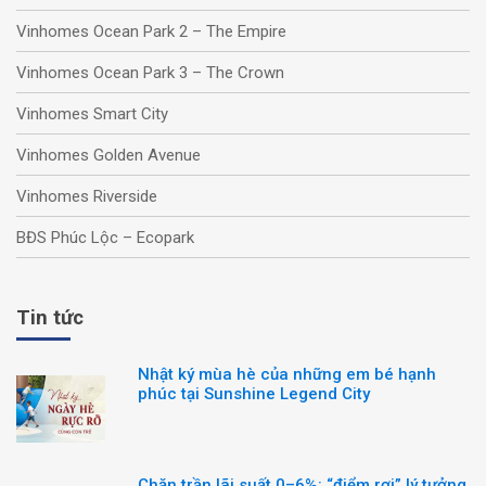
Vinhomes Ocean Park 2 – The Empire
Vinhomes Ocean Park 3 – The Crown
Vinhomes Smart City
Vinhomes Golden Avenue
Vinhomes Riverside
BĐS Phúc Lộc – Ecopark
Tin tức
Nhật ký mùa hè của những em bé hạnh
phúc tại Sunshine Legend City
Chặn trần lãi suất 0–6%: “điểm rơi” lý tưởng