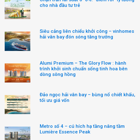
cho nhà đầu tư trẻ
Siêu cảng liên chiểu khởi công – vinhomes
hải vân bay đón sóng tăng trưởng
Alumi Premium – The Glory Flow : hành
trình khởi sinh chuẩn sống tinh hoa bên
dòng sông hồng
Đảo ngọc hải vân bay – bùng nổ chiết khấu,
tối ưu giá vốn
Metro số 4 – cú hích hạ tầng nâng tầm
Lumière Essence Peak