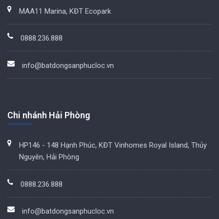
MAA11 Marina, KĐT Ecopark
0888.236.888
info@batdongsanphucloc.vn
Chi nhánh Hải Phòng
HP146 - 148 Hạnh Phúc, KĐT Vinhomes Royal Island, Thủy
Nguyên, Hải Phòng
0888.236.888
info@batdongsanphucloc.vn