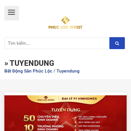
» TUYENDUNG
Bất Động Sản Phúc Lộc
/
Tuyendung