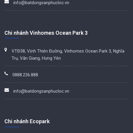
info@batdongsanphucloc.vn
Chi nhánh Vinhomes Ocean Park 3
VTĐ38, Vịnh Thiên Đường, Vinhomes Ocean Park 3, Nghĩa
Trụ, Văn Giang, Hưng Yên
0888.236.888
info@batdongsanphucloc.vn
Chi nhánh Ecopark