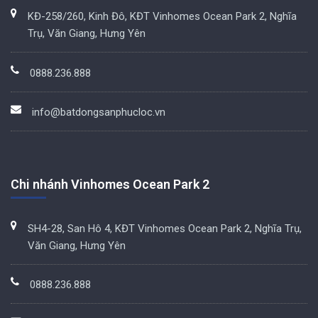
KĐ-258/260, Kinh Đô, KĐT Vinhomes Ocean Park 2, Nghĩa
Trụ, Văn Giang, Hưng Yên
0888.236.888
info@batdongsanphucloc.vn
Chi nhánh Vinhomes Ocean Park 2
SH4-28, San Hô 4, KĐT Vinhomes Ocean Park 2, Nghĩa Trụ,
Văn Giang, Hưng Yên
0888.236.888