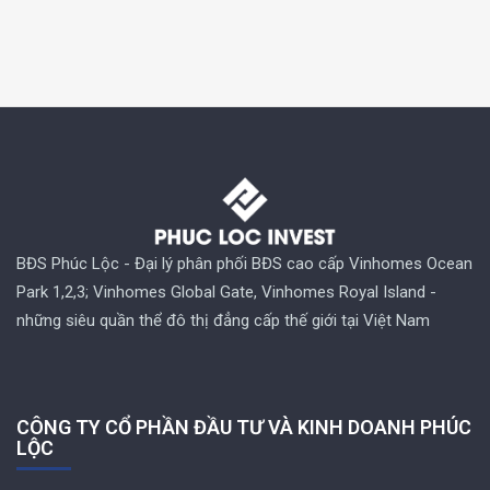
BĐS Phúc Lộc - Đại lý phân phối BĐS cao cấp Vinhomes Ocean
Park 1,2,3; Vinhomes Global Gate, Vinhomes Royal Island -
những siêu quần thể đô thị đẳng cấp thế giới tại Việt Nam
CÔNG TY CỔ PHẦN ĐẦU TƯ VÀ KINH DOANH PHÚC
LỘC