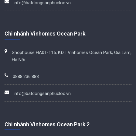
info@batdongsanphucloc.vn
Chi nhánh Vinhomes Ocean Park
Shophouse HA01-115, KĐT Vinhomes Ocean Park, Gia Lâm,
Hà Nội
0888.236.888
info@batdongsanphucloc.vn
Chi nhánh Vinhomes Ocean Park 2