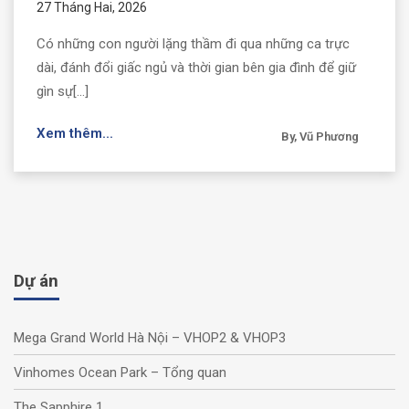
27 Tháng Hai, 2026
Có những con người lặng thầm đi qua những ca trực
dài, đánh đổi giấc ngủ và thời gian bên gia đình để giữ
gìn sự[...]
Xem thêm...
By, Vũ Phương
Dự án
Mega Grand World Hà Nội – VHOP2 & VHOP3
Vinhomes Ocean Park – Tổng quan
The Sapphire 1