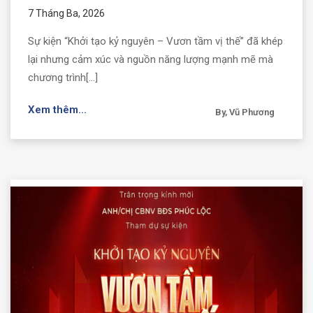
7 Tháng Ba, 2026
Sự kiện “Khởi tạo kỷ nguyên – Vươn tầm vị thế” đã khép
lại nhưng cảm xúc và nguồn năng lượng mạnh mẽ mà
chương trình[...]
Xem thêm...
By, Vũ Phương