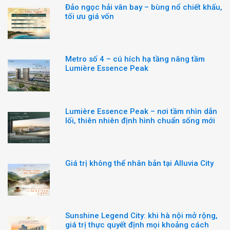
Đảo ngọc hải vân bay – bùng nổ chiết khấu,
tối ưu giá vốn
Metro số 4 – cú hích hạ tầng nâng tầm
Lumière Essence Peak
Lumière Essence Peak – nơi tầm nhìn dẫn
lối, thiên nhiên định hình chuẩn sống mới
Giá trị không thể nhân bản tại Alluvia City
Sunshine Legend City: khi hà nội mở rộng,
giá trị thực quyết định mọi khoảng cách