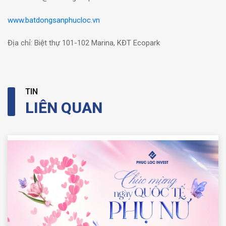
www.batdongsanphucloc.vn
Địa chỉ: Biệt thự 101-102 Marina, KĐT Ecopark
TIN
LIÊN QUAN