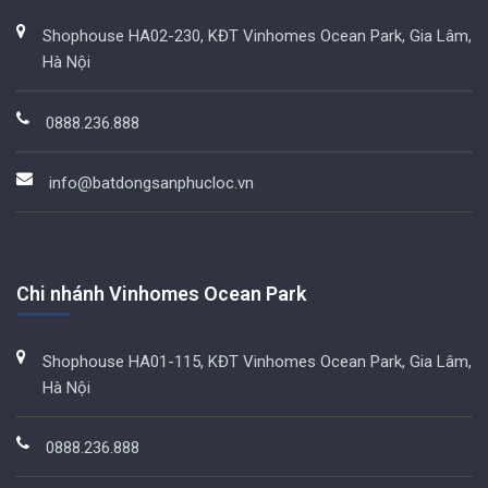
Shophouse HA02-230, KĐT Vinhomes Ocean Park, Gia Lâm,
Hà Nội
0888.236.888
info@batdongsanphucloc.vn
Chi nhánh Vinhomes Ocean Park
Shophouse HA01-115, KĐT Vinhomes Ocean Park, Gia Lâm,
Hà Nội
0888.236.888