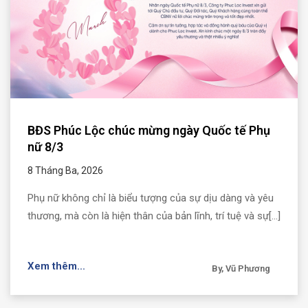
BĐS Phúc Lộc chúc mừng ngày Quốc tế Phụ
nữ 8/3
8 Tháng Ba, 2026
Phụ nữ không chỉ là biểu tượng của sự dịu dàng và yêu
thương, mà còn là hiện thân của bản lĩnh, trí tuệ và sự[...]
Xem thêm...
By, Vũ Phương