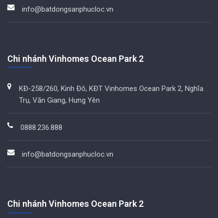
info@batdongsanphucloc.vn
Chi nhánh Vinhomes Ocean Park 2
KĐ-258/260, Kinh Đô, KĐT Vinhomes Ocean Park 2, Nghĩa
Trụ, Văn Giang, Hưng Yên
0888.236.888
info@batdongsanphucloc.vn
Chi nhánh Vinhomes Ocean Park 2