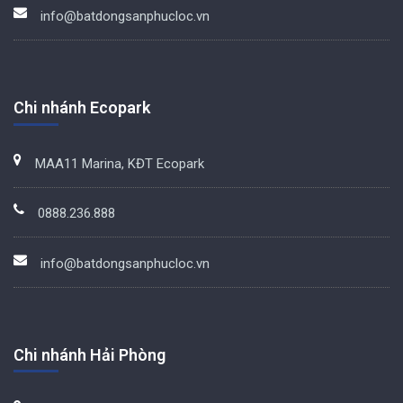
info@batdongsanphucloc.vn
Chi nhánh Ecopark
MAA11 Marina, KĐT Ecopark
0888.236.888
info@batdongsanphucloc.vn
Chi nhánh Hải Phòng