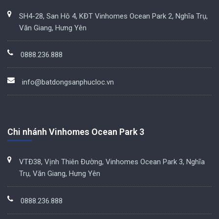
SH4-28, San Hô 4, KĐT Vinhomes Ocean Park 2, Nghĩa Trụ,
Văn Giang, Hưng Yên
0888.236.888
info@batdongsanphucloc.vn
Chi nhánh Vinhomes Ocean Park 3
VTĐ38, Vịnh Thiên Đường, Vinhomes Ocean Park 3, Nghĩa
Trụ, Văn Giang, Hưng Yên
0888.236.888