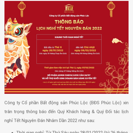
Công ty Cổ phần Bất động sản P
húc Lộc (BĐS Phúc Lộc) xin
trân trọng thông báo đến Quý Khách hàng & Quý Đối tác lịch
nghỉ Tết Nguyên Đán Nhâm Dần 2022 như sau:
Thời gian nghỉ: Từ Thứ Sáu ngày 28/01/2022 (tứ 26 tháng