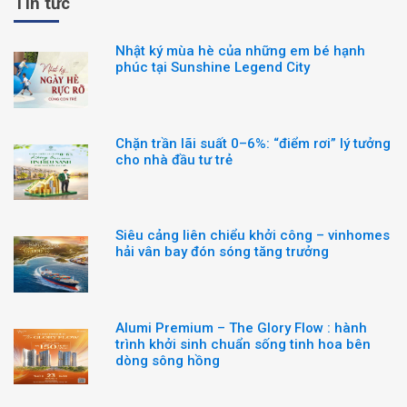
Tin tức
Nhật ký mùa hè của những em bé hạnh
phúc tại Sunshine Legend City
Chặn trần lãi suất 0–6%: “điểm rơi” lý tưởng
cho nhà đầu tư trẻ
Siêu cảng liên chiểu khởi công – vinhomes
hải vân bay đón sóng tăng trưởng
Alumi Premium – The Glory Flow : hành
trình khởi sinh chuẩn sống tinh hoa bên
dòng sông hồng