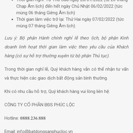
Chạp Âm lịch) đến hết ngày Chủ Nhật 06/02/2022 (tức
mùng 06 tháng Giêng Âm lịch)
Thời gian làm việc trở lại: Thứ Hai ngày
07/02/2022 (tức
mùng 07 tháng Giêng Âm lịch).
Lưu ý: Bộ phận Hành chính nghỉ lễ theo lịch, bộ phận Kinh
doanh linh hoạt thời gian làm việc theo yêu cầu của Khách
hàng (có sự hỗ trợ thường xuyên từ bộ phận Thủ tục).
Trong thời gian nghỉ lễ, Quý khách hàng vẫn có thể nhận tư vấn
và thực hiện các giao dịch bất động sản bình thường.
Khi có nhu cầu hỗ trợ, Quý khách hàng vui lòng liên hệ:
CÔNG TY CỔ PHẦN BĐS PHÚC LỘC
Hotline: 𝟎𝟖𝟖𝟖.𝟐𝟑𝟔.𝟖𝟖𝟖
Email: info@batdongsanphucloc.vn