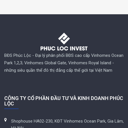
BĐS Phúc Lộc - Đại lý phân phối BĐS cao cấp Vinhomes Ocean
Park 1,2,3; Vinhomes Global Gate, Vinhomes Royal Island -
những siêu quần thể đô thị đẳng cấp thế giới tại Việt Nam
CÔNG TY CỔ PHẦN ĐẦU TƯ VÀ KINH DOANH PHÚC
LỘC
Shophouse HA02-230, KĐT Vinhomes Ocean Park, Gia Lâm,