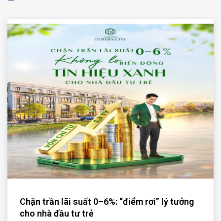
Chặn trần lãi suất 0–6%: “điểm rơi” lý tưởng
cho nhà đầu tư trẻ