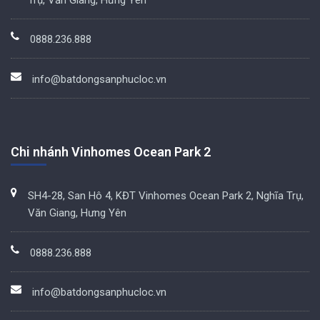
0888.236.888
info@batdongsanphucloc.vn
Chi nhánh Vinhomes Ocean Park 2
SH4-28, San Hô 4, KĐT Vinhomes Ocean Park 2, Nghĩa Trụ,
Văn Giang, Hưng Yên
0888.236.888
info@batdongsanphucloc.vn