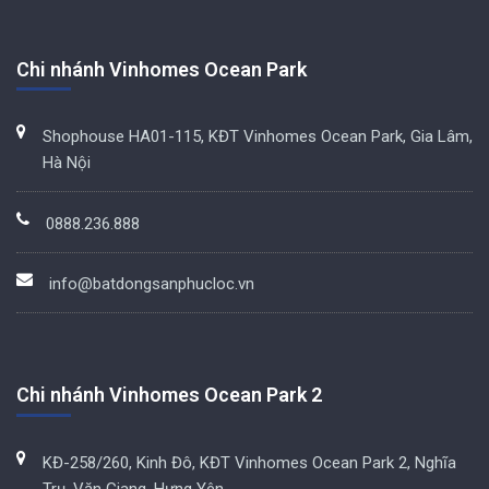
Chi nhánh Vinhomes Ocean Park
Shophouse HA01-115, KĐT Vinhomes Ocean Park, Gia Lâm,
Hà Nội
0888.236.888
info@batdongsanphucloc.vn
Chi nhánh Vinhomes Ocean Park 2
KĐ-258/260, Kinh Đô, KĐT Vinhomes Ocean Park 2, Nghĩa
Trụ, Văn Giang, Hưng Yên