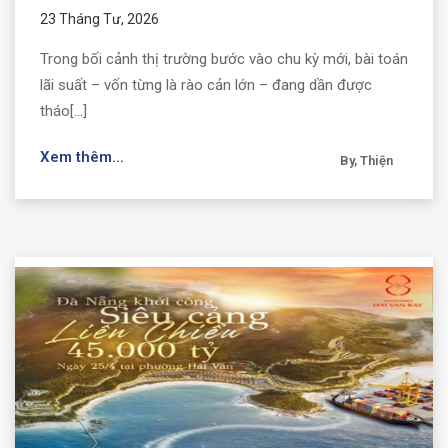
23 Tháng Tư, 2026
Trong bối cảnh thị trường bước vào chu kỳ mới, bài toán
lãi suất – vốn từng là rào cản lớn – đang dần được
tháo[...]
Xem thêm...
By, Thiện