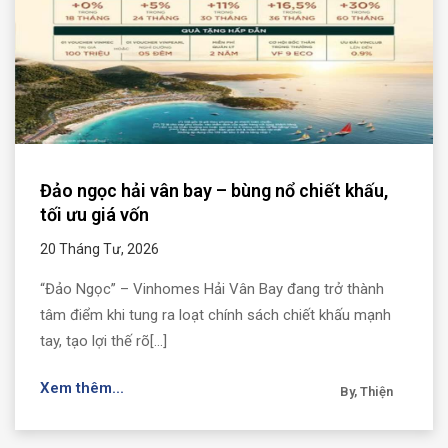
Đảo ngọc hải vân bay – bùng nổ chiết khấu,
tối ưu giá vốn
20 Tháng Tư, 2026
“Đảo Ngọc” – Vinhomes Hải Vân Bay đang trở thành
tâm điểm khi tung ra loạt chính sách chiết khấu mạnh
tay, tạo lợi thế rõ[...]
Xem thêm...
By, Thiện