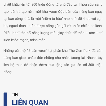
chiết khấu lên tới 300 triệu đồng từ chủ đầu tư. Thỏa sức sáng
tạo, bài trí, tạo nên một khu vườn độc bản của riêng bạn ngay
tại ban công nhà, là một “niềm tự hào” nho nhỏ để khoe với bạn
bè, người thân. Luôn được sống gần gũi với thiên nhiên an lành,
“điều hòa” tần số năng lượng mỗi giây phút để thân – tâm – trí
luôn khỏe mạnh, minh mẫn.
Những căn hộ “2 sân vườn” tại phân khu The Zen Park đã sẵn
sàng bàn giao, chào đón những chủ nhân tương lai. Nhanh tay
liên hệ mua để nhận thêm quà tặng tân gia lên tới 300 triệu
đồng.
TIN
LIÊN QUAN