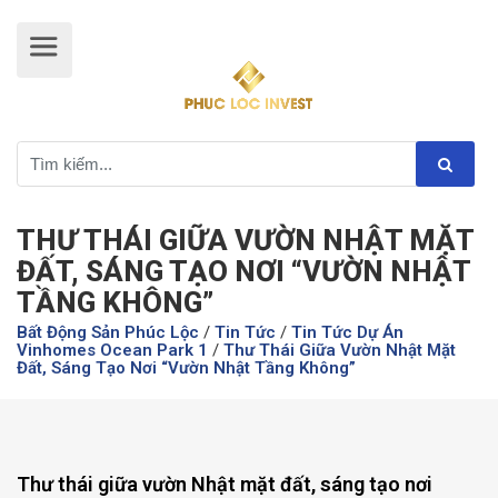
THƯ THÁI GIỮA VƯỜN NHẬT MẶT
ĐẤT, SÁNG TẠO NƠI “VƯỜN NHẬT
TẦNG KHÔNG”
Bất Động Sản Phúc Lộc
/
Tin Tức
/
Tin Tức Dự Án
Vinhomes Ocean Park 1
/
Thư Thái Giữa Vườn Nhật Mặt
Đất, Sáng Tạo Nơi “vườn Nhật Tầng Không”
Thư thái giữa vườn Nhật mặt đất, sáng tạo nơi