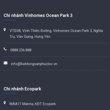
Chi nhánh Vinhomes Ocean Park 3
VTĐ38, Vịnh Thiên Đường, Vinhomes Ocean Park 3, Nghĩa
Trụ, Văn Giang, Hưng Yên
0888.236.888
info@batdongsanphucloc.vn
Chi nhánh Ecopark
MAA11 Marina, KĐT Ecopark