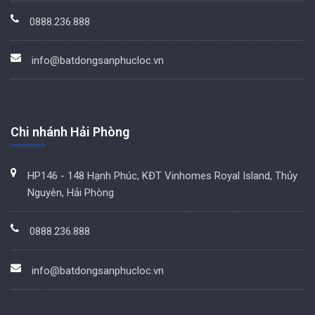
0888.236.888
info@batdongsanphucloc.vn
Chi nhánh Hải Phòng
HP146 - 148 Hạnh Phúc, KĐT Vinhomes Royal Island, Thủy
Nguyên, Hải Phòng
0888.236.888
info@batdongsanphucloc.vn