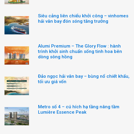
Siêu cảng liên chiểu khởi công – vinhomes
hải vân bay đón sóng tăng trưởng
Alumi Premium – The Glory Flow : hành
trình khởi sinh chuẩn sống tinh hoa bên
dòng sông hồng
Đảo ngọc hải vân bay – bùng nổ chiết khấu,
tối ưu giá vốn
Metro số 4 – cú hích hạ tầng nâng tầm
Lumière Essence Peak