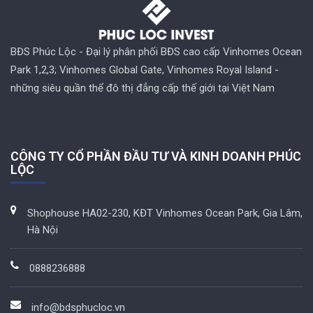
BĐS Phúc Lộc - Đại lý phân phối BĐS cao cấp Vinhomes Ocean
Park 1,2,3; Vinhomes Global Gate, Vinhomes Royal Island -
những siêu quần thể đô thị đẳng cấp thế giới tại Việt Nam
CÔNG TY CỔ PHẦN ĐẦU TƯ VÀ KINH DOANH PHÚC
LỘC
Shophouse HA02-230, KĐT Vinhomes Ocean Park, Gia Lâm,
Hà Nội
0888236888
info@bdsphucloc.vn