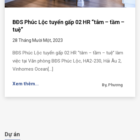
BĐS Phúc Lộc tuyển gấp 02 HR “tâm – tầm –
tuệ”
28 Tháng Mười Một, 2023
BĐS Phúc Lộc tuyển gấp 02 HR “tâm – tầm – tuệ” làm
việc tại Văn phòng BĐS Phúc Lộc, HA2-230, Hải Âu 2,
Vinhomes Ocean[...]
Xem thêm...
By, Phương
Dự án