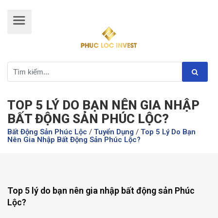
TOP 5 LÝ DO BẠN NÊN GIA NHẬP
BẤT ĐỘNG SẢN PHÚC LỘC?
Bất Động Sản Phúc Lộc
/
Tuyển Dụng
/
Top 5 Lý Do Bạn
Nên Gia Nhập Bất Động Sản Phúc Lộc?
Top 5 lý do bạn nên gia nhập bất động sản Phúc
Lộc?