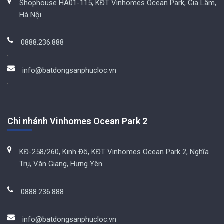
Shophouse HA01-115, KĐT Vinhomes Ocean Park, Gia Lâm,
Hà Nội
0888.236.888
info@batdongsanphucloc.vn
Chi nhánh Vinhomes Ocean Park 2
KĐ-258/260, Kinh Đô, KĐT Vinhomes Ocean Park 2, Nghĩa
Trụ, Văn Giang, Hưng Yên
0888.236.888
info@batdongsanphucloc.vn