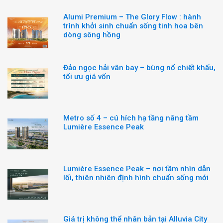
Alumi Premium – The Glory Flow : hành
trình khởi sinh chuẩn sống tinh hoa bên
dòng sông hồng
Đảo ngọc hải vân bay – bùng nổ chiết khấu,
tối ưu giá vốn
Metro số 4 – cú hích hạ tầng nâng tầm
Lumière Essence Peak
Lumière Essence Peak – nơi tầm nhìn dẫn
lối, thiên nhiên định hình chuẩn sống mới
Giá trị không thể nhân bản tại Alluvia City