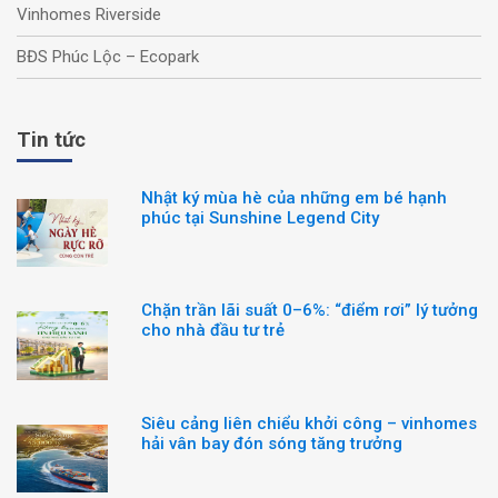
Vinhomes Riverside
BĐS Phúc Lộc – Ecopark
Tin tức
Nhật ký mùa hè của những em bé hạnh
phúc tại Sunshine Legend City
Chặn trần lãi suất 0–6%: “điểm rơi” lý tưởng
cho nhà đầu tư trẻ
Siêu cảng liên chiểu khởi công – vinhomes
hải vân bay đón sóng tăng trưởng