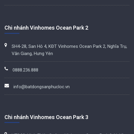
Chi nhánh Vinhomes Ocean Park 2
SH4-28, San Hô 4, KĐT Vinhomes Ocean Park 2, Nghĩa Trụ,
Văn Giang, Hưng Yên
0888.236.888
info@batdongsanphucloc.vn
Chi nhánh Vinhomes Ocean Park 3