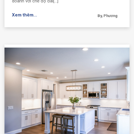
doanh với chế độ đãi[...]
Xem thêm...
By, Phương