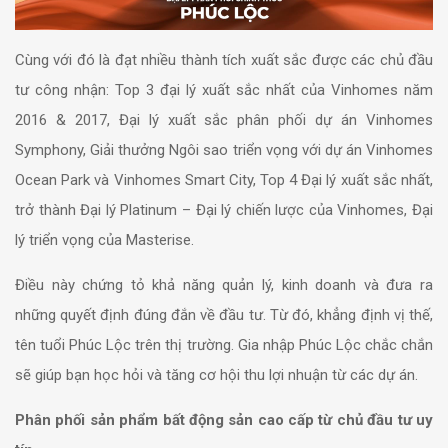
Cùng với đó là đạt nhiều thành tích xuất sắc được các chủ đầu
tư công nhận:
Top 3 đại lý xuất sắc nhất của Vinhomes năm
2016 & 2017, Đại lý xuất sắc phân phối dự án Vinhomes
Symphony, Giải thưởng Ngôi sao triển vọng với dự án Vinhomes
Ocean Park và Vinhomes Smart City, Top 4 Đại lý xuất sắc nhất,
trở thành Đại lý Platinum – Đại lý chiến lược của Vinhomes, Đại
lý triển vọng của Masterise
.
Điều này chứng tỏ khả năng quản lý, kinh doanh và đưa ra
những quyết định đúng đắn về đầu tư. Từ đó, khẳng định vị thế,
tên tuổi Phúc Lộc trên thị trường. Gia nhập Phúc Lộc chắc chắn
sẽ giúp bạn học hỏi và tăng cơ hội thu lợi nhuận từ các dự án.
Phân phối sản phẩm bất động sản cao cấp từ chủ đầu tư uy