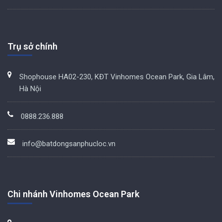
Trụ sở chính
Shophouse HA02-230, KĐT Vinhomes Ocean Park, Gia Lâm,
Hà Nội
0888.236.888
info@batdongsanphucloc.vn
Chi nhánh Vinhomes Ocean Park