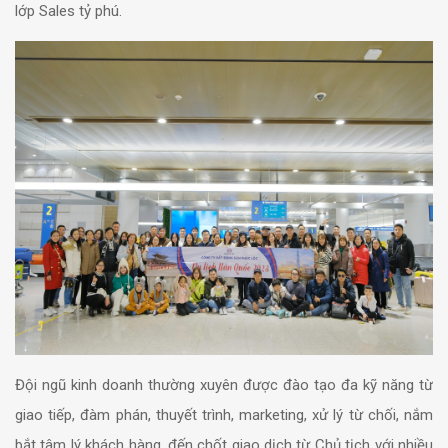
lớp Sales tỷ phú.
Đội ngũ kinh doanh thường xuyên được đào tạo đa kỹ năng từ
giao tiếp, đàm phán, thuyết trình, marketing, xử lý từ chối, nắm
bắt tâm lý khách hàng, đến chốt giao dịch từ Chủ tịch với nhiều