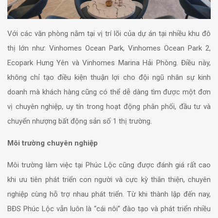
Với các văn phòng nằm tại vị trí lõi của dự án tại nhiều khu đô
thị lớn như: Vinhomes Ocean Park, Vinhomes Ocean Park 2,
Ecopark Hưng Yên và Vinhomes Marina Hải Phòng. Điều này,
không chỉ tạo điều kiện thuận lợi cho đội ngũ nhân sự kinh
doanh mà khách hàng cũng có thể dễ dàng tìm được một đơn
vị chuyên nghiệp, uy tín trong hoạt động phân phối, đầu tư và
chuyển nhượng bất động sản số 1 thị trường.
Môi trường chuyên nghiệp
Môi trường làm việc tại Phúc Lộc cũng được đánh giá rất cao
khi ưu tiên phát triển con người và cực kỳ thân thiện, chuyên
nghiệp cùng hỗ trợ nhau phát triển. Từ khi thành lập đến nay,
BĐS Phúc Lộc vẫn luôn là “cái nôi” đào tạo và phát triển nhiều