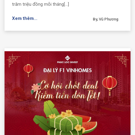
trăm triệu đồng mỗi tháng[...]
Xem thêm...
By, Vũ Phương