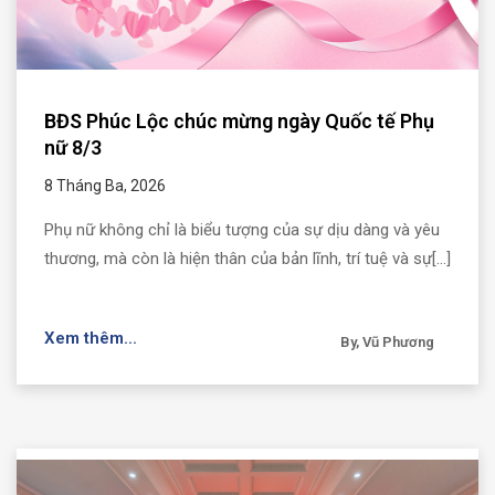
BĐS Phúc Lộc chúc mừng ngày Quốc tế Phụ
nữ 8/3
8 Tháng Ba, 2026
Phụ nữ không chỉ là biểu tượng của sự dịu dàng và yêu
thương, mà còn là hiện thân của bản lĩnh, trí tuệ và sự[...]
Xem thêm...
By, Vũ Phương