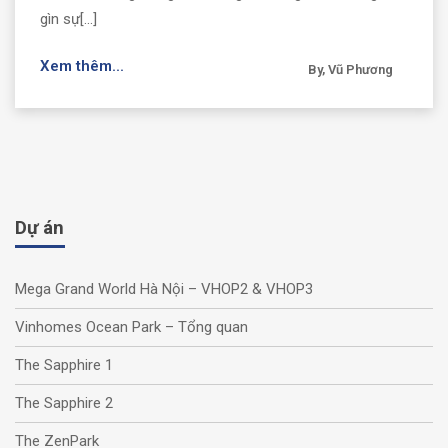
gìn sự[...]
Xem thêm...
By, Vũ Phương
Dự án
Mega Grand World Hà Nội – VHOP2 & VHOP3
Vinhomes Ocean Park – Tổng quan
The Sapphire 1
The Sapphire 2
The ZenPark