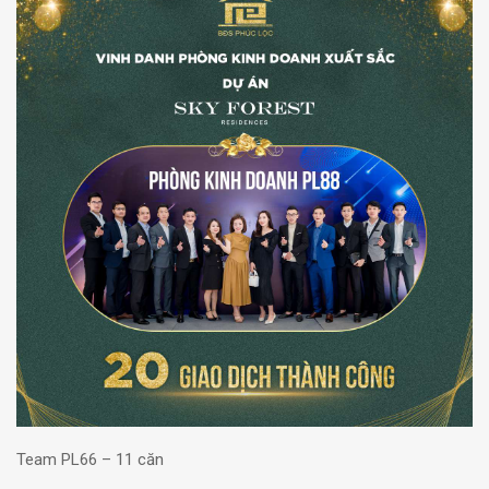
Team PL66 – 11 căn