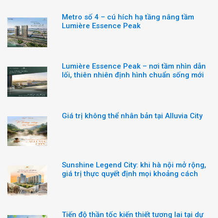
Metro số 4 – cú hích hạ tầng nâng tầm
Lumière Essence Peak
Lumière Essence Peak – nơi tầm nhìn dẫn
lối, thiên nhiên định hình chuẩn sống mới
Giá trị không thể nhân bản tại Alluvia City
Sunshine Legend City: khi hà nội mở rộng,
giá trị thực quyết định mọi khoảng cách
Tiến độ thần tốc kiến thiết tương lai tại dự