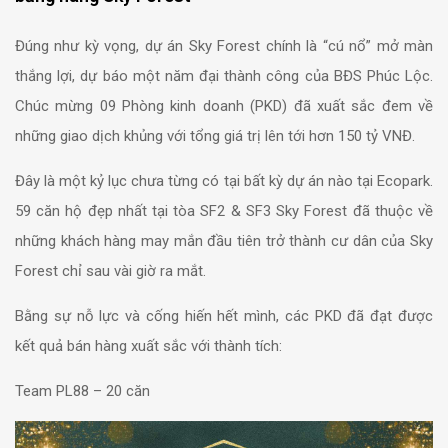
Đúng như kỳ vọng, dự án Sky Forest chính là “cú nổ” mở màn
thắng lợi, dự báo một năm đại thành công của BĐS Phúc Lộc.
Chúc mừng 09 Phòng kinh doanh (PKD) đã xuất sắc đem về
những giao dịch khủng với tổng giá trị lên tới hơn 150 tỷ VNĐ.
Đây là một kỷ lục chưa từng có tại bất kỳ dự án nào tại Ecopark.
59 căn hộ đẹp nhất tại tòa SF2 & SF3 Sky Forest đã thuộc về
những khách hàng may mắn đầu tiên trở thành cư dân của Sky
Forest chỉ sau vài giờ ra mắt.
Bằng sự nỗ lực và cống hiến hết mình, các PKD đã đạt được
kết quả bán hàng xuất sắc với thành tích:
Team PL88 – 20 căn