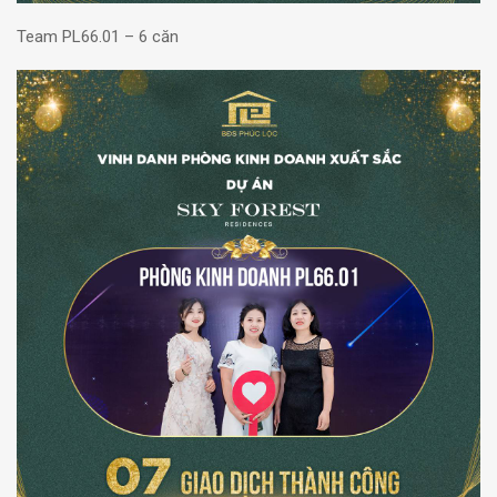
Team PL66.01 – 6 căn