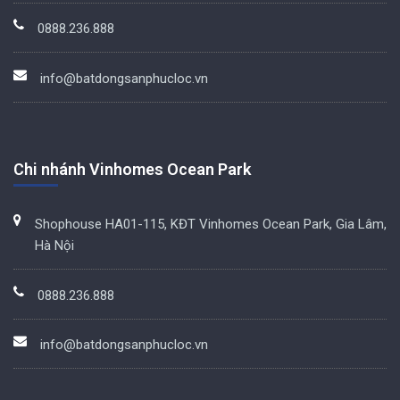
0888.236.888
info@batdongsanphucloc.vn
Chi nhánh Vinhomes Ocean Park
Shophouse HA01-115, KĐT Vinhomes Ocean Park, Gia Lâm,
Hà Nội
0888.236.888
info@batdongsanphucloc.vn