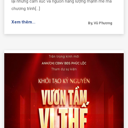
lại nhưng cảm xúc và nguồn năng lượng mạnh mẽ mà
chương trình[...]
Xem thêm...
By, Vũ Phương