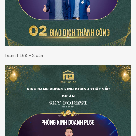
Team PL68 – 2 căn