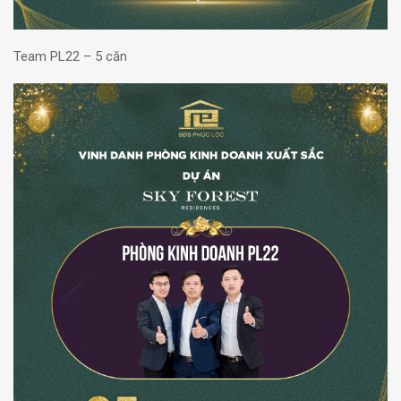
Team PL22 – 5 căn