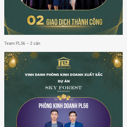
Team PL56 – 2 căn