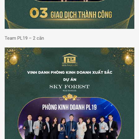
Team PL19 – 2 căn