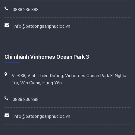
0888.236.888
info@batdongsanphucloc.vn
Chi nhánh Vinhomes Ocean Park 3
VTĐ38, Vịnh Thiên Đường, Vinhomes Ocean Park 3, Nghĩa
Trụ, Văn Giang, Hưng Yên
0888.236.888
info@batdongsanphucloc.vn