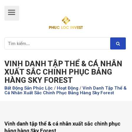
VINH DANH TẬP THỂ & CÁ NHÂN
XUẤT SẮC CHINH PHỤC BẢNG
HÀNG SKY FOREST
Bất Động Sản Phúc Lộc
/
Hoạt Động
/
Vinh Danh Tập Thể &
Cá Nhân Xuất Sắc Chinh Phục Bảng Hàng Sky Forest
Vinh danh tập thể & cá nhân xuất sắc chinh phục
bảng hàng Sky Forest