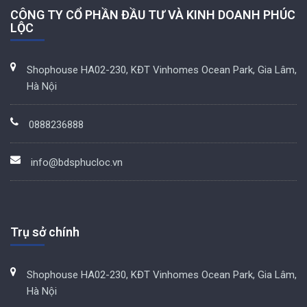
CÔNG TY CỔ PHẦN ĐẦU TƯ VÀ KINH DOANH PHÚC
LỘC
Shophouse HA02-230, KĐT Vinhomes Ocean Park, Gia Lâm,
Hà Nội
0888236888
info@bdsphucloc.vn
Trụ sở chính
Shophouse HA02-230, KĐT Vinhomes Ocean Park, Gia Lâm,
Hà Nội