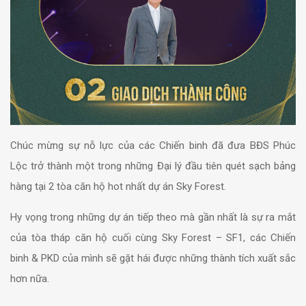
Chúc mừng sự nỗ lực của các Chiến binh đã đưa BĐS Phúc
Lộc trở thành một trong những Đại lý đầu tiên quét sạch bảng
hàng tại 2 tòa căn hộ hot nhất dự án Sky Forest.
Hy vọng trong những dự án tiếp theo mà gần nhất là sự ra mắt
của tòa tháp căn hộ cuối cùng Sky Forest – SF1, các Chiến
binh & PKD của mình sẽ gặt hái được những thành tích xuất sắc
hơn nữa.