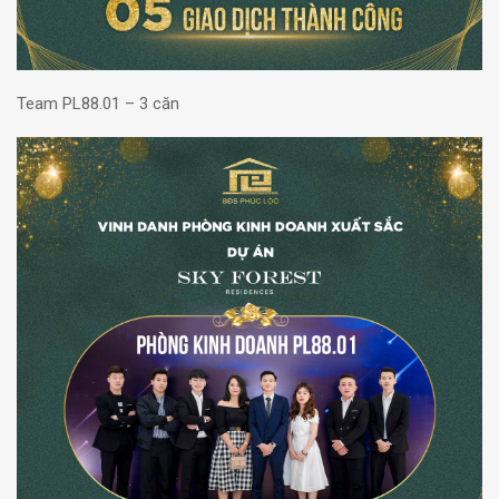
Team PL88.01 – 3 căn