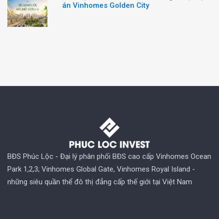
án Vinhomes Golden City
BĐS Phúc Lộc - Đại lý phân phối BĐS cao cấp Vinhomes Ocean
Park 1,2,3; Vinhomes Global Gate, Vinhomes Royal Island -
những siêu quần thể đô thị đẳng cấp thế giới tại Việt Nam