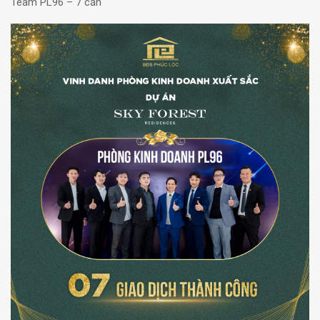
Team PL96 – 7 căn