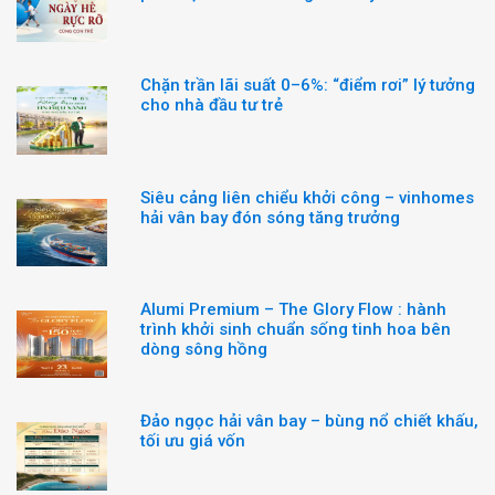
Chặn trần lãi suất 0–6%: “điểm rơi” lý tưởng
cho nhà đầu tư trẻ
Siêu cảng liên chiểu khởi công – vinhomes
hải vân bay đón sóng tăng trưởng
Alumi Premium – The Glory Flow : hành
trình khởi sinh chuẩn sống tinh hoa bên
dòng sông hồng
Đảo ngọc hải vân bay – bùng nổ chiết khấu,
tối ưu giá vốn