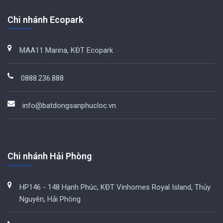
Chi nhánh Ecopark
MAA11 Marina, KĐT Ecopark
0888.236.888
info@batdongsanphucloc.vn
Chi nhánh Hải Phòng
HP146 - 148 Hạnh Phúc, KĐT Vinhomes Royal Island, Thủy
Nguyên, Hải Phòng