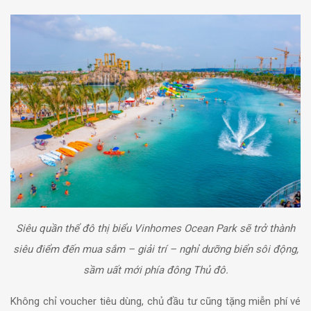
Siêu quần thể đô thị biểu Vinhomes Ocean Park sẽ trở thành
siêu điểm đến mua sắm – giải trí – nghỉ dưỡng biển sôi động,
sầm uất mới phía đông Thủ đô.
Không chỉ voucher tiêu dùng, chủ đầu tư cũng tặng miễn phí vé