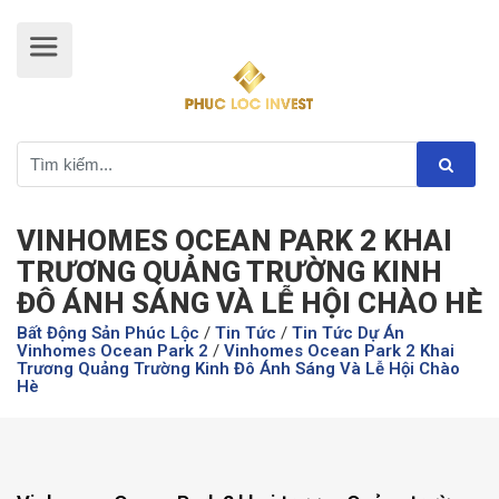
VINHOMES OCEAN PARK 2 KHAI
TRƯƠNG QUẢNG TRƯỜNG KINH
ĐÔ ÁNH SÁNG VÀ LỄ HỘI CHÀO HÈ
Bất Động Sản Phúc Lộc
/
Tin Tức
/
Tin Tức Dự Án
Vinhomes Ocean Park 2
/
Vinhomes Ocean Park 2 Khai
Trương Quảng Trường Kinh Đô Ánh Sáng Và Lễ Hội Chào
Hè