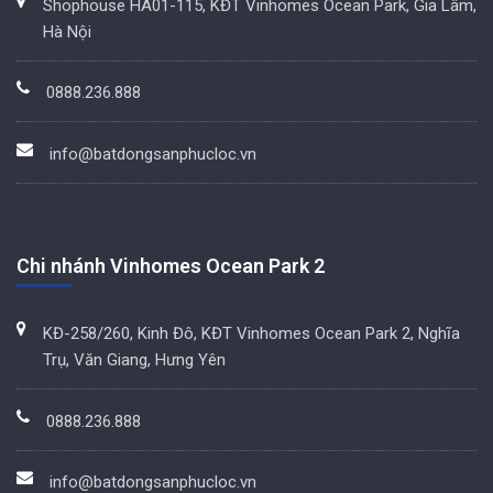
Shophouse HA01-115, KĐT Vinhomes Ocean Park, Gia Lâm,
Hà Nội
0888.236.888
info@batdongsanphucloc.vn
Chi nhánh Vinhomes Ocean Park 2
KĐ-258/260, Kinh Đô, KĐT Vinhomes Ocean Park 2, Nghĩa
Trụ, Văn Giang, Hưng Yên
0888.236.888
info@batdongsanphucloc.vn