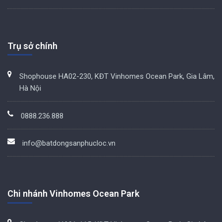
Trụ sở chính
Shophouse HA02-230, KĐT Vinhomes Ocean Park, Gia Lâm,
Hà Nội
0888.236.888
info@batdongsanphucloc.vn
Chi nhánh Vinhomes Ocean Park