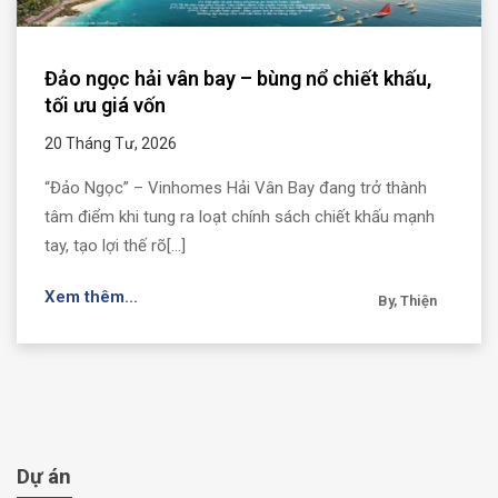
Đảo ngọc hải vân bay – bùng nổ chiết khấu,
tối ưu giá vốn
20 Tháng Tư, 2026
“Đảo Ngọc” – Vinhomes Hải Vân Bay đang trở thành
tâm điểm khi tung ra loạt chính sách chiết khấu mạnh
tay, tạo lợi thế rõ[...]
Xem thêm...
By, Thiện
Dự án