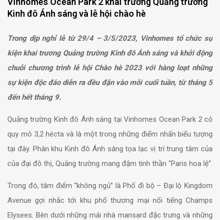
Vinhomes Ocean Park 2 khai trương Quảng trường
Kinh đô Ánh sáng và lễ hội chào hè
Trong dịp nghỉ lễ từ 29/4 – 3/5/2023, Vinhomes tổ chức sự
kiện khai trương Quảng trường Kinh đô Ánh sáng và khởi động
chuỗi chương trình lễ hội Chào hè 2023 với hàng loạt những
sự kiện độc đáo diễn ra đều đặn vào mỗi cuối tuần, từ tháng 5
đến hết tháng 9.
Quảng trường Kinh đô Ánh sáng tại Vinhomes Ocean Park 2 có
quy mô 3,2 hécta và là một trong những điểm nhấn biểu tượng
tại đây. Phân khu Kinh đô Ánh sáng tọa lạc vị trí trung tâm của
của đại đô thị, Quảng trường mang đậm tinh thần “Paris hoa lệ”.
Trong đó, tâm điểm “không ngủ” là Phố đi bộ – Đại lộ Kingdom
Avenue gợi nhắc tới khu phố thương mại nổi tiếng Champs
Elysees. Bên dưới những mái nhà mansard đặc trưng và những