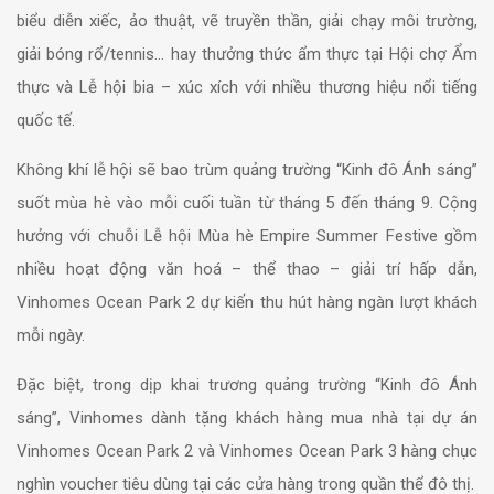
biểu diễn xiếc, ảo thuật, vẽ truyền thần, giải chạy môi trường,
giải bóng rổ/tennis… hay thưởng thức ẩm thực tại Hội chợ Ẩm
thực và Lễ hội bia – xúc xích với nhiều thương hiệu nổi tiếng
quốc tế.
Không khí lễ hội sẽ bao trùm quảng trường “Kinh đô Ánh sáng”
suốt mùa hè vào mỗi cuối tuần từ tháng 5 đến tháng 9. Cộng
hưởng với chuỗi Lễ hội Mùa hè Empire Summer Festive gồm
nhiều hoạt động văn hoá – thể thao – giải trí hấp dẫn,
Vinhomes Ocean Park 2 dự kiến thu hút hàng ngàn lượt khách
mỗi ngày.
Đặc biệt, trong dịp khai trương quảng trường “Kinh đô Ánh
sáng”, Vinhomes dành tặng khách hàng mua nhà tại dự án
Vinhomes Ocean Park 2 và Vinhomes Ocean Park 3 hàng chục
nghìn voucher tiêu dùng tại các cửa hàng trong quần thể đô thị.