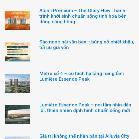
Alumi Premium – The Glory Flow : hành
trình khởi sinh chuẩn sống tinh hoa bên
dòng sông hồng
Đảo ngọc hải vân bay – bùng nổ chiết khấu,
tối ưu giá vốn
Metro số 4 – cú hích hạ tầng nâng tầm
Lumière Essence Peak
Lumière Essence Peak – nơi tầm nhìn dẫn
lối, thiên nhiên định hình chuẩn sống mới
Giá trị không thể nhân bản tại Alluvia City