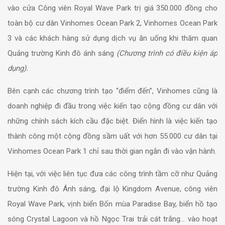
vào cửa Công viên Royal Wave Park trị giá 350.000 đồng cho
toàn bộ cư dân Vinhomes Ocean Park 2, Vinhomes Ocean Park
3 và các khách hàng sử dụng dịch vụ ăn uống khi thăm quan
Quảng trường Kinh đô ánh sáng
(Chương trình có điều kiện áp
dụng).
Bên cạnh các chương trình tạo “điểm đến”, Vinhomes cũng là
doanh nghiệp đi đầu trong việc kiến tạo cộng đồng cư dân với
những chính sách kích cầu đặc biệt. Điển hình là việc kiến tạo
thành công một cộng đồng sầm uất với hơn 55.000 cư dân tại
Vinhomes Ocean Park 1 chỉ sau thời gian ngắn đi vào vận hành.
Hiện tại, với việc liên tục đưa các công trình tầm cỡ như Quảng
trường Kinh đô Ánh sáng, đại lộ Kingdom Avenue, công viên
Royal Wave Park, vịnh biển Bốn mùa Paradise Bay, biển hồ tạo
sóng Crystal Lagoon và hồ Ngọc Trai trải cát trắng… vào hoạt