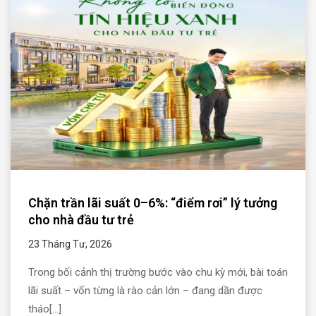
Chặn trần lãi suất 0–6%: “điểm rơi” lý tưởng
cho nhà đầu tư trẻ
23 Tháng Tư, 2026
Trong bối cảnh thị trường bước vào chu kỳ mới, bài toán
lãi suất – vốn từng là rào cản lớn – đang dần được
tháo[...]