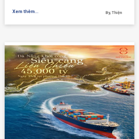
Xem thêm...
By, Thiện