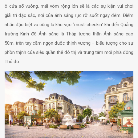
ô cửa sổ vuông, mái vòm rộng lớn sẽ là các sự kiện vui chơi
giải trí đặc sắc, nơi của ánh sáng rực rỡ suốt ngày đêm. Điểm
nhấn đặc biệt và cũng là khu vực “must-checkin” khi đến Quảng
trường Kinh đô Ánh sáng là Tháp tượng thần Ánh sáng cao
50m, trên tay cầm ngọn đuốc thịnh vượng – biểu tượng cho sự
phồn thịnh của siêu quần thể đô thị và trung tâm mới phía đông
Thủ đô.