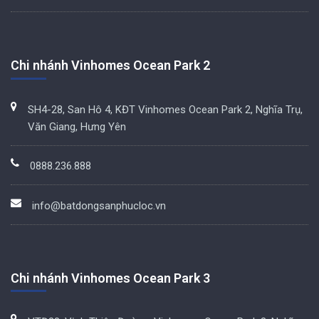
Chi nhánh Vinhomes Ocean Park 2
SH4-28, San Hô 4, KĐT Vinhomes Ocean Park 2, Nghĩa Trụ,
Văn Giang, Hưng Yên
0888.236.888
info@batdongsanphucloc.vn
Chi nhánh Vinhomes Ocean Park 3