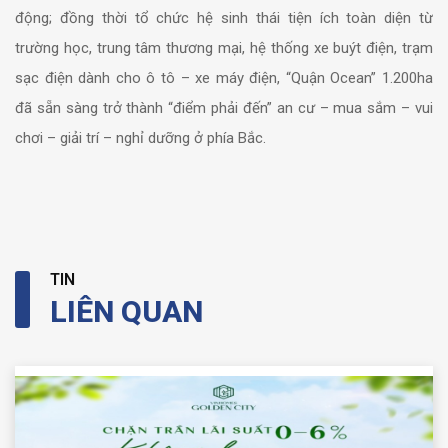
động; đồng thời tổ chức hệ sinh thái tiện ích toàn diện từ
trường học, trung tâm thương mại, hệ thống xe buýt điện, trạm
sạc điện dành cho ô tô – xe máy điện, “Quận Ocean” 1.200ha
đã sẵn sàng trở thành “điểm phải đến” an cư – mua sắm – vui
chơi – giải trí – nghỉ dưỡng ở phía Bắc.
TIN
LIÊN QUAN