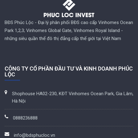
BĐS Phúc Lộc - Đại lý phân phối BĐS cao cấp Vinhomes Ocean
Park 1,2,3; Vinhomes Global Gate, Vinhomes Royal Island -
những siêu quần thể đô thị đẳng cấp thế giới tại Việt Nam
CÔNG TY CỔ PHẦN ĐẦU TƯ VÀ KINH DOANH PHÚC
LỘC
Shophouse HA02-230, KĐT Vinhomes Ocean Park, Gia Lâm,
Hà Nội
0888236888
info@bdsphucloc.vn