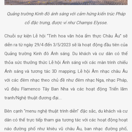
Quảng trường Kinh đô ánh sáng với cảm hứng kiến trúc Pháp
cổ đặc trưng, được ví như Champs Elysse.
Chuỗi sự kiện Lễ hội “Tinh hoa văn hóa ẩm thực Châu Âu” sẽ
diễn ra từ ngày 29/4 đến 3/5/2023 sẽ là hoạt động đầu tiên của
Quảng trường Kinh đô Ánh sáng. Du khách và cư dân có thể
thỏa sức thưởng thức Lễ hội Ánh sáng với các màn trình chiếu
Ánh sáng và tương tác 3D mapping; Lễ hội Âm nhạc châu Âu
với các đêm nhạc theo chủ đề như đêm nhạc Nga, nhạc Pháp,
vũ điệu Flamenco Tây Ban Nha và các hoạt động Triển lãm
tranh/Nghệ thuật đương đại….
Bên cạnh “menu nghệ thuật trình diễn” đặc sắc, du khách và cư
dân có thể trực tiếp tham gia tương tác với các hoạt động hoạt
náo đường phố như khiêu vũ châu Âu, ban nhạc đường phố,