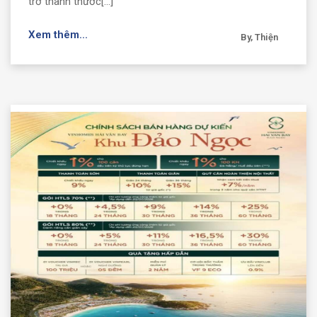
trở thành thước[...]
Xem thêm...
By, Thiện