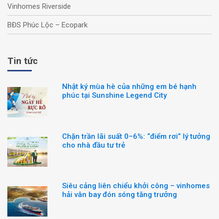
Vinhomes Riverside
BĐS Phúc Lộc – Ecopark
Tin tức
Nhật ký mùa hè của những em bé hạnh
phúc tại Sunshine Legend City
Chặn trần lãi suất 0–6%: “điểm rơi” lý tưởng
cho nhà đầu tư trẻ
Siêu cảng liên chiểu khởi công – vinhomes
hải vân bay đón sóng tăng trưởng