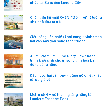
phúc tại Sunshine Legend City
Chặn trần lãi suất 0–6%: “điểm rơi” lý tưởng
cho nhà đầu tư trẻ
Siêu cảng liên chiểu khởi công – vinhomes
hải vân bay đón sóng tăng trưởng
Alumi Premium – The Glory Flow : hành
trình khởi sinh chuẩn sống tinh hoa bên
dòng sông hồng
Đảo ngọc hải vân bay – bùng nổ chiết khấu,
tối ưu giá vốn
Metro số 4 – cú hích hạ tầng nâng tầm
Lumière Essence Peak