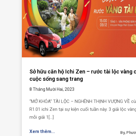
Sở hữu căn hộ Ichi Zen – rước tài lộc vàng 
cuộc sống sang trang
8 Tháng Mười Hai, 2023
“MỞ KHÓA” TÀI LỘC – NGHÊNH THỊNH VƯỢNG VỀ c
R1.01 ichi Zen tại sự kiện cuối tuần này. 3 giải lộc vàng
mỗi giải 1[...]
Xem thêm...
By, Phư