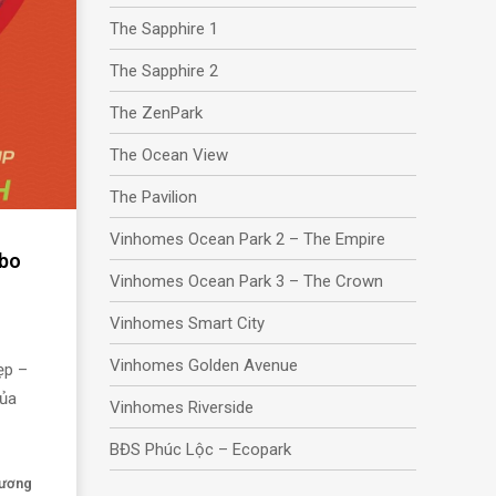
The Sapphire 1
The Sapphire 2
The ZenPark
The Ocean View
The Pavilion
Vinhomes Ocean Park 2 – The Empire
mbo
Vinhomes Ocean Park 3 – The Crown
Vinhomes Smart City
Vinhomes Golden Avenue
ẹp –
của
Vinhomes Riverside
BĐS Phúc Lộc – Ecopark
hương