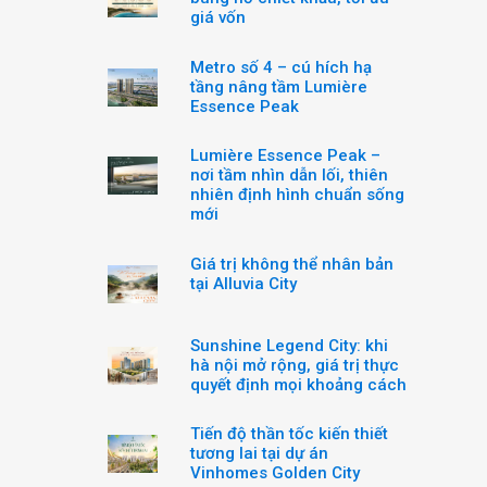
giá vốn
Metro số 4 – cú hích hạ
tầng nâng tầm Lumière
Essence Peak
Lumière Essence Peak –
nơi tầm nhìn dẫn lối, thiên
nhiên định hình chuẩn sống
mới
Giá trị không thể nhân bản
tại Alluvia City
Sunshine Legend City: khi
hà nội mở rộng, giá trị thực
quyết định mọi khoảng cách
Tiến độ thần tốc kiến thiết
tương lai tại dự án
Vinhomes Golden City