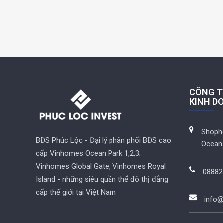
CÔNG T
KINH D
Shoph
BĐS Phúc Lộc - Đại lý phân phối BĐS cao
Ocean 
cấp Vinhomes Ocean Park 1,2,3;
Vinhomes Global Gate, Vinhomes Royal
08882
Island - những siêu quần thể đô thị đẳng
cấp thế giới tại Việt Nam
info@