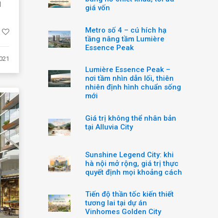
1
giá vốn
Metro số 4 – cú hích hạ
tầng nâng tầm Lumière
Essence Peak
021
Lumière Essence Peak –
nơi tầm nhìn dẫn lối, thiên
nhiên định hình chuẩn sống
mới
Giá trị không thể nhân bản
tại Alluvia City
Sunshine Legend City: khi
hà nội mở rộng, giá trị thực
quyết định mọi khoảng cách
Tiến độ thần tốc kiến thiết
tương lai tại dự án
Vinhomes Golden City