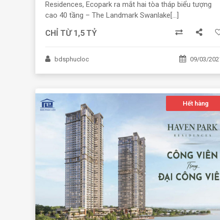
Residences, Ecopark ra mắt hai tòa tháp biểu tượng
cao 40 tầng – The Landmark Swanlake[...]
CHỈ TỪ 1,5 TỶ
bdsphucloc
09/03/202
Hết hàng