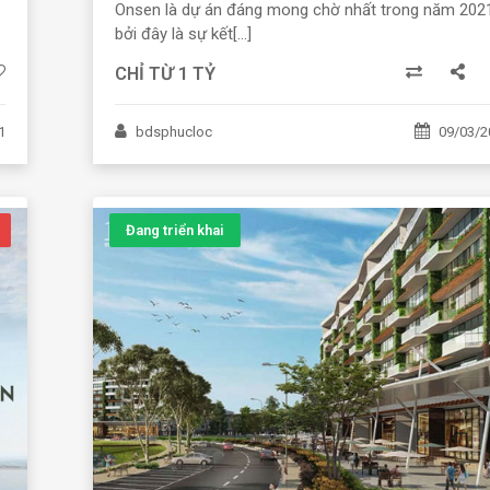
Onsen là dự án đáng mong chờ nhất trong năm 202
bởi đây là sự kết[...]
CHỈ TỪ 1 TỶ
1
bdsphucloc
09/03/2
Đang triển khai