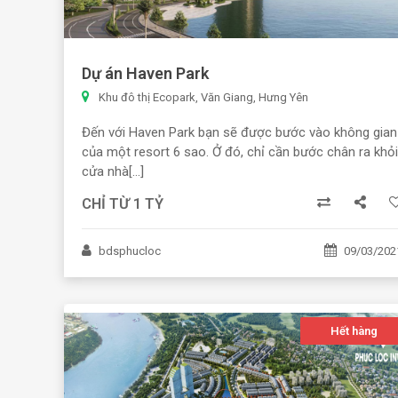
Dự án Haven Park
Khu đô thị Ecopark, Văn Giang, Hưng Yên
Đến với Haven Park bạn sẽ được bước vào không gian
của một resort 6 sao. Ở đó, chỉ cần bước chân ra khỏi
cửa nhà[...]
CHỈ TỪ 1 TỶ
bdsphucloc
09/03/202
Hết hàng