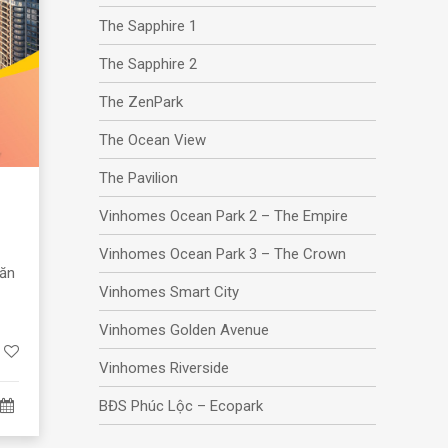
The Sapphire 1
The Sapphire 2
The ZenPark
The Ocean View
The Pavilion
Vinhomes Ocean Park 2 – The Empire
Vinhomes Ocean Park 3 – The Crown
ăn
Vinhomes Smart City
Vinhomes Golden Avenue
Vinhomes Riverside
BĐS Phúc Lộc – Ecopark