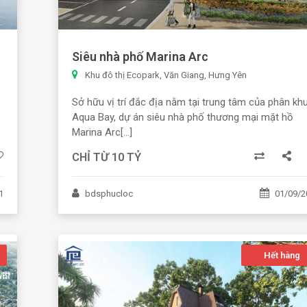
Siêu nhà phố Marina Arc
Khu đô thị Ecopark, Văn Giang, Hưng Yên
Sở hữu vị trí đắc địa nằm tại trung tâm của phân kh
Aqua Bay, dự án siêu nhà phố thương mại mặt hồ
Marina Arc[...]
CHỈ TỪ 10 TỶ
1
bdsphucloc
01/09/2
Hết hàng