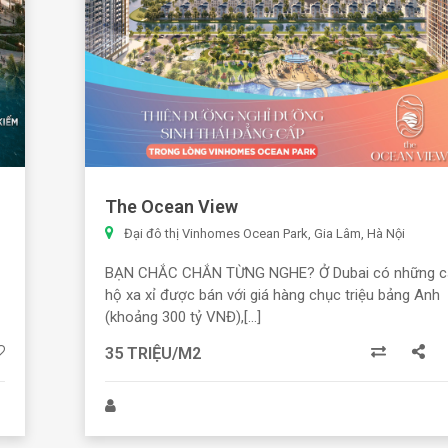
The Ocean View
Đại đô thị Vinhomes Ocean Park, Gia Lâm, Hà Nội
BẠN CHẮC CHẮN TỪNG NGHE? Ở Dubai có những c
hộ xa xỉ được bán với giá hàng chục triệu bảng Anh
(khoảng 300 tỷ VNĐ),[...]
35 TRIỆU/M2