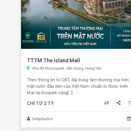
TTTM The Island Mall
Khu đô thị Ecopark, Văn Giang, Hưng Yên
Theo thông tin từ CĐT, đại trung tâm thương mại trên
mặt nước đầu tiên của Việt Nam chuẩn bị được triển
khai tại Ecopark cùng[...]
CHỈ TỪ 2 TỶ
bdsphucloc